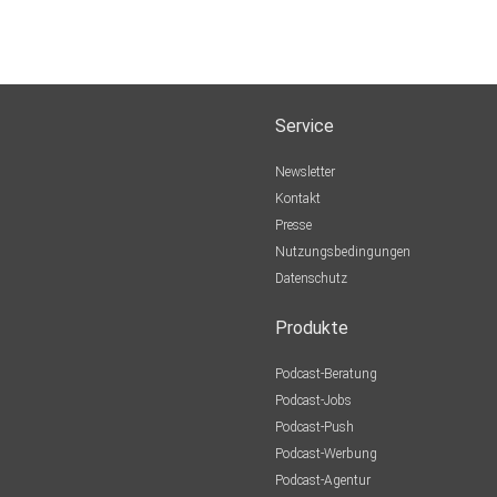
Service
Newsletter
Kontakt
Presse
Nutzungsbedingungen
Datenschutz
Produkte
Podcast-Beratung
Podcast-Jobs
Podcast-Push
Podcast-Werbung
Podcast-Agentur