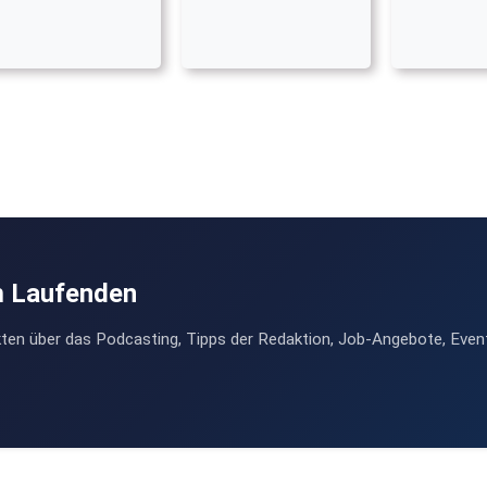
m Laufenden
ten über das Podcasting, Tipps der Redaktion, Job-Angebote, Even