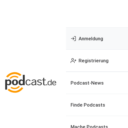
Anmeldung
Registrierung
Podcast-News
Finde Podcasts
Mache Podcasts