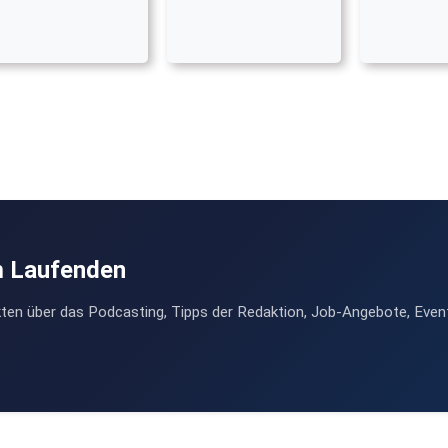
m Laufenden
ten über das Podcasting, Tipps der Redaktion, Job-Angebote, Even