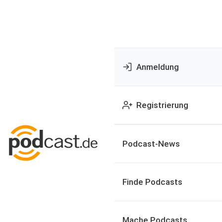
Anmeldung
Registrierung
Podcast-News
Finde Podcasts
Mache Podcasts