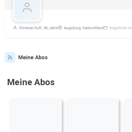
Christian Duft, 58 Jahre
Augsburg, Deutschland
Registriert v
Meine Abos
Meine Abos