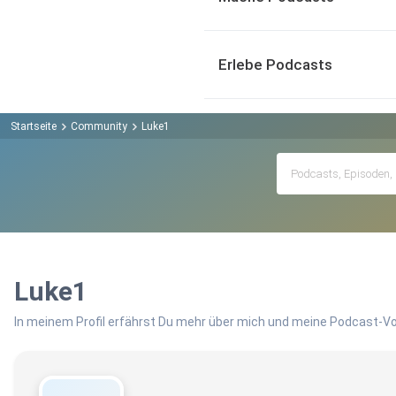
Erlebe Podcasts
Startseite
Community
Luke1
Luke1
In meinem Profil erfährst Du mehr über mich und meine Podcast-Vo