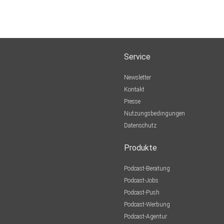
Service
Newsletter
Kontakt
Presse
Nutzungsbedingungen
Datenschutz
Produkte
Podcast-Beratung
Podcast-Jobs
Podcast-Push
Podcast-Werbung
Podcast-Agentur