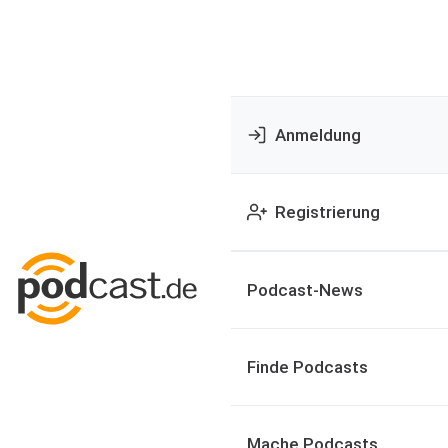
Anmeldung
Registrierung
Podcast-News
Finde Podcasts
Mache Podcasts