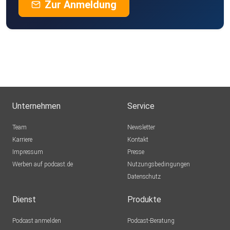
Zur Anmeldung
Unternehmen
Service
Team
Newsletter
Karriere
Kontakt
Impressum
Presse
Werben auf podcast.de
Nutzungsbedingungen
Datenschutz
Dienst
Produkte
Podcast anmelden
Podcast-Beratung