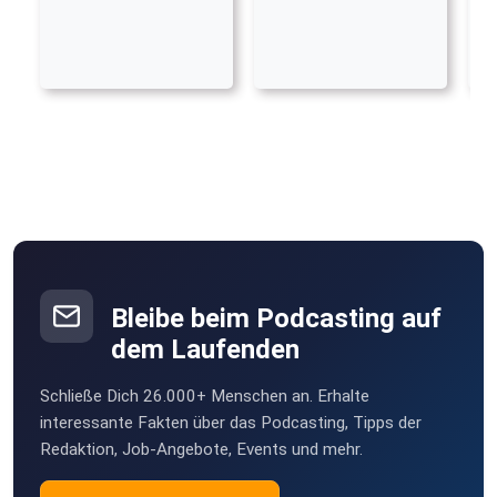
Bleibe beim Podcasting auf
dem Laufenden
Schließe Dich 26.000+ Menschen an. Erhalte
interessante Fakten über das Podcasting, Tipps der
Redaktion, Job-Angebote, Events und mehr.