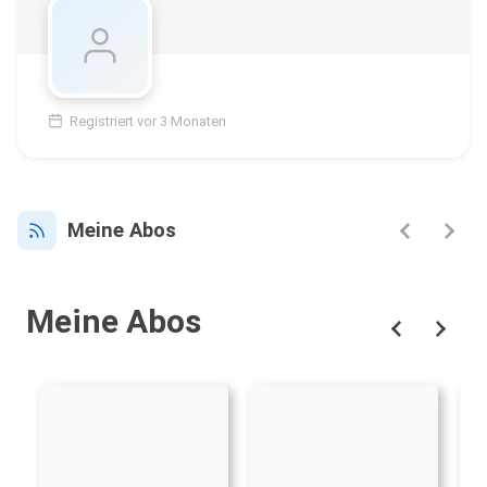
Registriert vor 3 Monaten
Meine Abos
Meine Abos