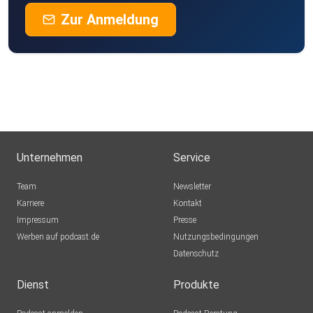
Zur Anmeldung
Unternehmen
Service
Team
Newsletter
Karriere
Kontakt
Impressum
Presse
Werben auf podcast.de
Nutzungsbedingungen
Datenschutz
Dienst
Produkte