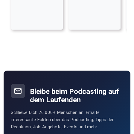
Bleibe beim Podcasting auf
dem Laufenden
Schließe Dich 26.000+ Menschen an. Erhalte
interessante Fakten über das Podcasting, Tipps der
Redaktion, Job-Angebote, Events und mehr.