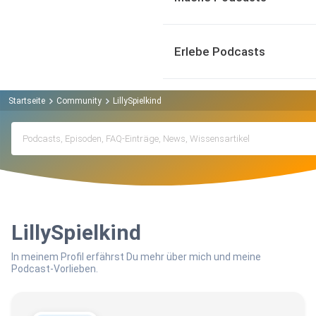
Erlebe Podcasts
Startseite
Community
LillySpielkind
LillySpielkind
In meinem Profil erfährst Du mehr über mich und meine
Podcast-Vorlieben.