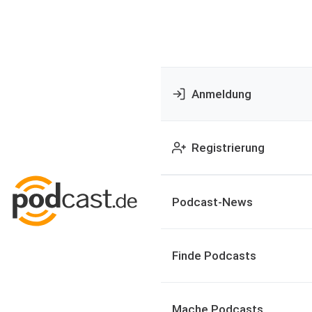
Anmeldung
Registrierung
Podcast-News
Finde Podcasts
Mache Podcasts