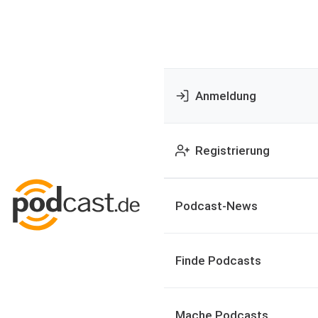
Anmeldung
Registrierung
Podcast-News
Finde Podcasts
Mache Podcasts