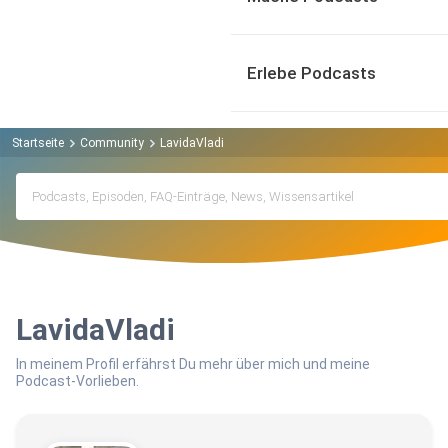
Erlebe Podcasts
Startseite
Community
LavidaVladi
LavidaVladi
In meinem Profil erfährst Du mehr über mich und meine
Podcast-Vorlieben.