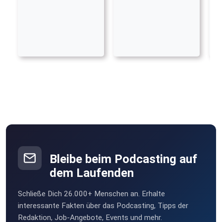
Bleibe beim Podcasting auf
dem Laufenden
Schließe Dich 26.000+ Menschen an. Erhalte
interessante Fakten über das Podcasting, Tipps der
Redaktion, Job-Angebote, Events und mehr.