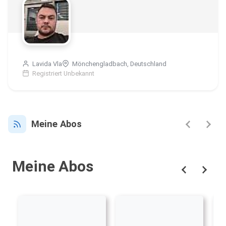
Lavida Vla
Mönchengladbach, Deutschland
Registriert Unbekannt
Meine Abos
Meine Abos