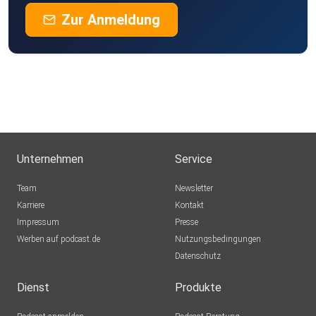
Zur Anmeldung
Unternehmen
Service
Team
Newsletter
Karriere
Kontakt
Impressum
Presse
Werben auf podcast.de
Nutzungsbedingungen
Datenschutz
Dienst
Produkte