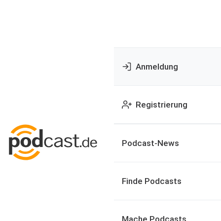
Anmeldung
Registrierung
Podcast-News
Finde Podcasts
Mache Podcasts