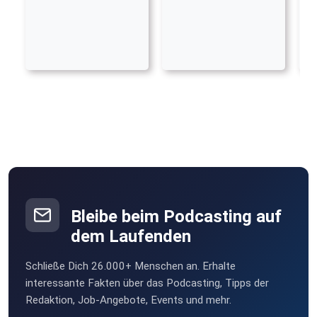
Bleibe beim Podcasting auf
dem Laufenden
Schließe Dich 26.000+ Menschen an. Erhalte
interessante Fakten über das Podcasting, Tipps der
Redaktion, Job-Angebote, Events und mehr.