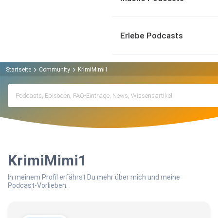
Erlebe Podcasts
Startseite
Community
KrimiMimi1
KrimiMimi1
In meinem Profil erfährst Du mehr über mich und meine
Podcast-Vorlieben.