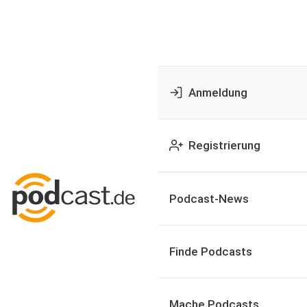
Anmeldung
Registrierung
Podcast-News
Finde Podcasts
Mache Podcasts