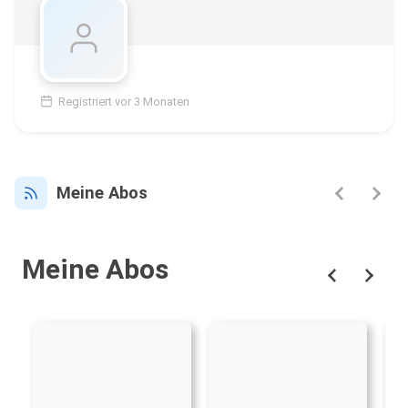
Registriert vor 3 Monaten
Meine Abos
Meine Abos