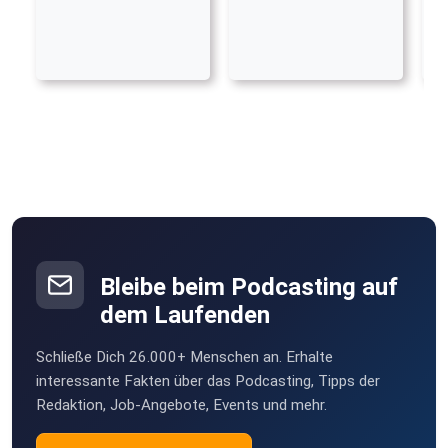
Bleibe beim Podcasting auf
dem Laufenden
Schließe Dich 26.000+ Menschen an. Erhalte
interessante Fakten über das Podcasting, Tipps der
Redaktion, Job-Angebote, Events und mehr.