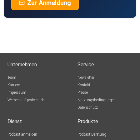
Zur Anmeldung
Unternehmen
Service
Team
Newsletter
Karriere
Kontakt
Impressum
Presse
Werben auf podcast.de
Nutzungsbedingungen
Datenschutz
Dienst
Produkte
Podcast anmelden
Podcast-Beratung