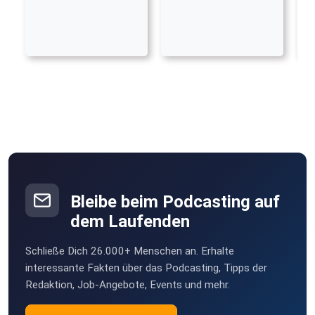
Bleibe beim Podcasting auf
dem Laufenden
Schließe Dich 26.000+ Menschen an. Erhalte
interessante Fakten über das Podcasting, Tipps der
Redaktion, Job-Angebote, Events und mehr.