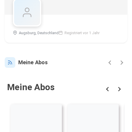
Augsburg, Deutschland
Registriert vor 1 Jahr
Meine Abos
Meine Abos