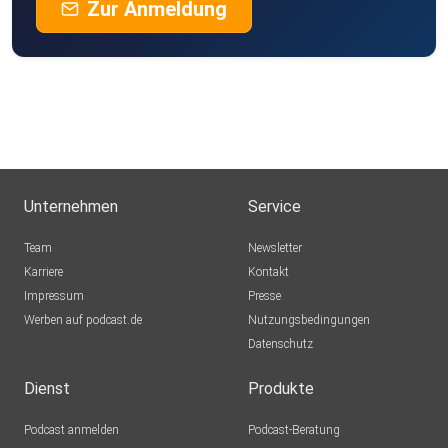
Zur Anmeldung
Unternehmen
Service
Team
Newsletter
Karriere
Kontakt
Impressum
Presse
Werben auf podcast.de
Nutzungsbedingungen
Datenschutz
Dienst
Produkte
Podcast anmelden
Podcast-Beratung