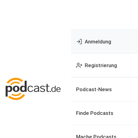
Anmeldung
Registrierung
Podcast-News
Finde Podcasts
Mache Podcasts