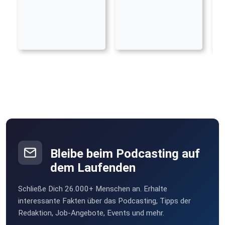
Bleibe beim Podcasting auf
dem Laufenden
Schließe Dich 26.000+ Menschen an. Erhalte
interessante Fakten über das Podcasting, Tipps der
Redaktion, Job-Angebote, Events und mehr.