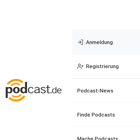
Anmeldung
Registrierung
Podcast-News
Finde Podcasts
Mache Podcasts