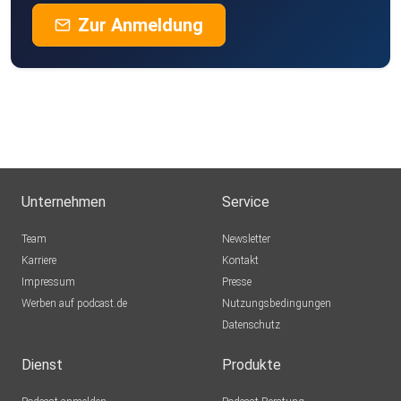
Zur Anmeldung
Unternehmen
Service
Team
Newsletter
Karriere
Kontakt
Impressum
Presse
Werben auf podcast.de
Nutzungsbedingungen
Datenschutz
Dienst
Produkte