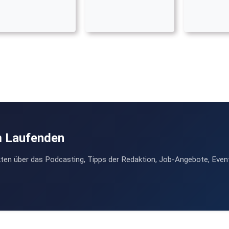
m Laufenden
ten über das Podcasting, Tipps der Redaktion, Job-Angebote, Even