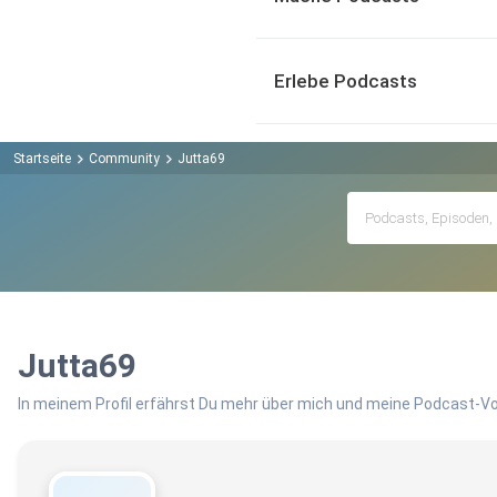
Erlebe Podcasts
Startseite
Community
Jutta69
Jutta69
In meinem Profil erfährst Du mehr über mich und meine Podcast-Vo