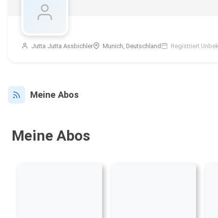
Jutta Jutta Assbichler
Munich, Deutschland
Registriert Unbe
Meine Abos
Meine Abos