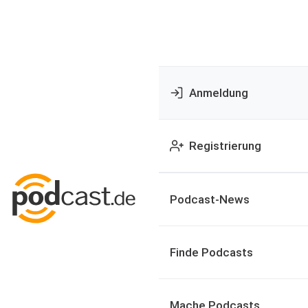
Anmeldung
Registrierung
Podcast-News
Finde Podcasts
Mache Podcasts