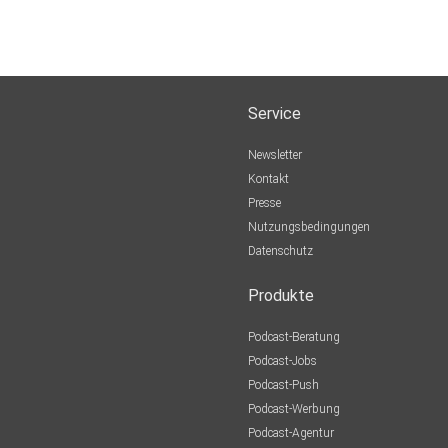
Service
Newsletter
Kontakt
Presse
Nutzungsbedingungen
Datenschutz
Produkte
Podcast-Beratung
Podcast-Jobs
Podcast-Push
Podcast-Werbung
Podcast-Agentur