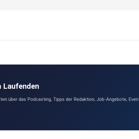
m Laufenden
ten über das Podcasting, Tipps der Redaktion, Job-Angebote, Even