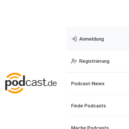
Anmeldung
Registrierung
Podcast-News
Finde Podcasts
Mache Podcasts