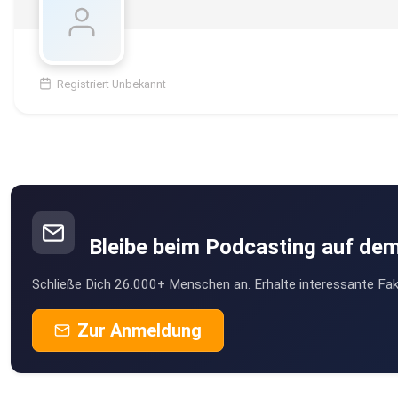
Registriert Unbekannt
Bleibe beim Podcasting auf de
Schließe Dich 26.000+ Menschen an. Erhalte interessante Fak
Zur Anmeldung