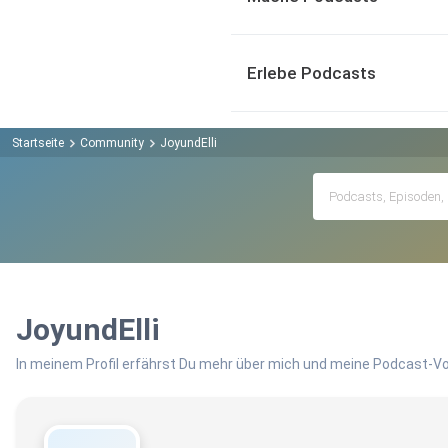
Erlebe Podcasts
Startseite
Community
JoyundElli
JoyundElli
In meinem Profil erfährst Du mehr über mich und meine Podcast-Vo