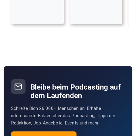
Bleibe beim Podcasting auf
dem Laufenden
Schließe Dich 26.000+ Menschen an. Erhalte
interessante Fakten über das Podcasting, Tipps der
Redaktion, Job-Angebote, Events und mehr.