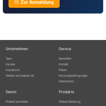
Zur Anmeldung
Unternehmen
Service
Team
Newsletter
Karriere
Kontakt
Impressum
Presse
Werben auf podcast.de
Nutzungsbedingungen
Datenschutz
Dienst
Produkte
Podcast anmelden
Podcast-Beratung