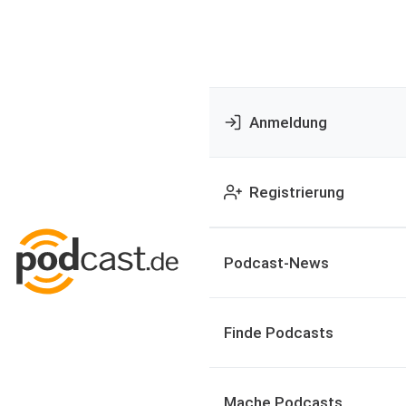
Anmeldung
Registrierung
Podcast-News
Finde Podcasts
Mache Podcasts