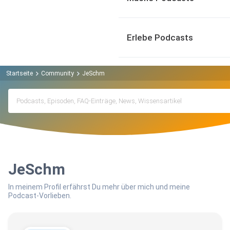
Erlebe Podcasts
Startseite
Community
JeSchm
JeSchm
In meinem Profil erfährst Du mehr über mich und meine
Podcast-Vorlieben.