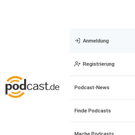
Anmeldung
Registrierung
Podcast-News
Finde Podcasts
Mache Podcasts