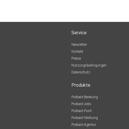
Service
Newsletter
Kontakt
Presse
Nutzungsbedingungen
Datenschutz
Produkte
Podcast-Beratung
Podcast-Jobs
Podcast-Push
Podcast-Werbung
Podcast-Agentur