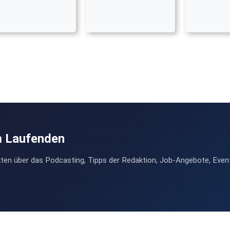
m Laufenden
ten über das Podcasting, Tipps der Redaktion, Job-Angebote, Even