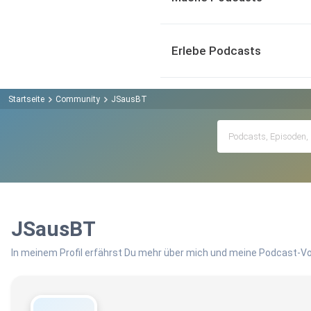
Erlebe Podcasts
Startseite
Community
JSausBT
JSausBT
In meinem Profil erfährst Du mehr über mich und meine Podcast-Vo