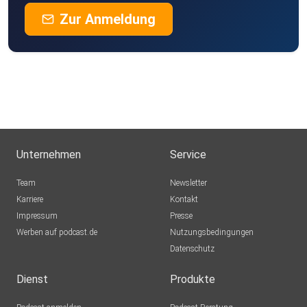
Zur Anmeldung
Unternehmen
Service
Team
Newsletter
Karriere
Kontakt
Impressum
Presse
Werben auf podcast.de
Nutzungsbedingungen
Datenschutz
Dienst
Produkte