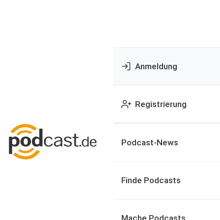
Anmeldung
Registrierung
Podcast-News
Finde Podcasts
Mache Podcasts