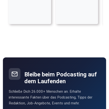
Bleibe beim Podcasting auf
dem Laufenden
Schließe Dich 26.000+ Menschen an. Erhalte
interessante Fakten über das Podcasting, Tipps der
Redaktion, Job-Angebote, Events und mehr.