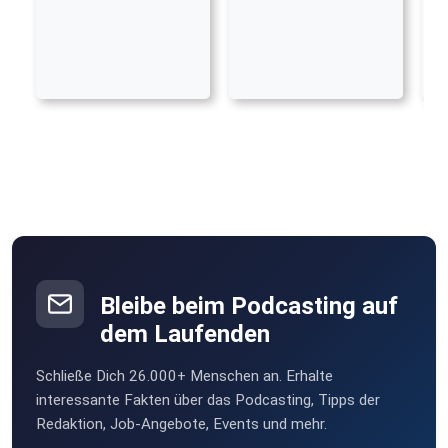
Bleibe beim Podcasting auf
dem Laufenden
Schließe Dich 26.000+ Menschen an. Erhalte
interessante Fakten über das Podcasting, Tipps der
Redaktion, Job-Angebote, Events und mehr.