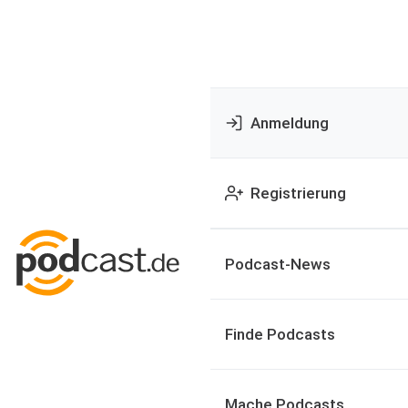
Anmeldung
Registrierung
Podcast-News
Finde Podcasts
Mache Podcasts