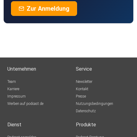
Zur Anmeldung
Unternehmen
Service
Team
Newsletter
Karriere
Kontakt
Impressum
Presse
Werben auf podcast.de
Nutzungsbedingungen
Datenschutz
Dienst
Produkte