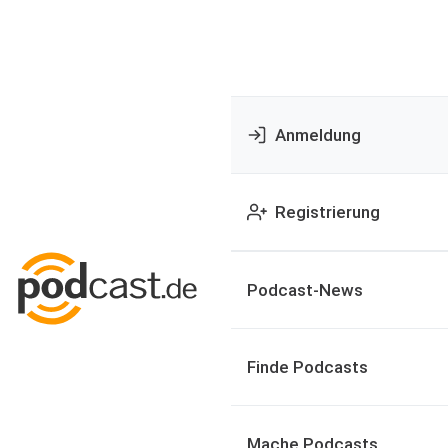
Anmeldung
Registrierung
Podcast-News
Finde Podcasts
Mache Podcasts