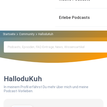
Erlebe Podcasts
Startseite
Community
HalloduKuh
HalloduKuh
In meinem Profil erfährst Du mehr über mich und meine
Podcast-Vorlieben.