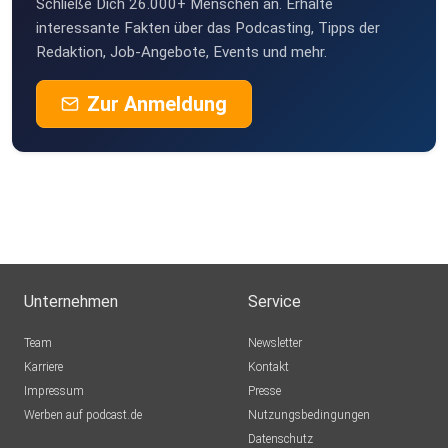
Schließe Dich 26.000+ Menschen an. Erhalte
interessante Fakten über das Podcasting, Tipps der
Redaktion, Job-Angebote, Events und mehr.
Zur Anmeldung
Unternehmen
Service
Team
Newsletter
Karriere
Kontakt
Impressum
Presse
Werben auf podcast.de
Nutzungsbedingungen
Datenschutz