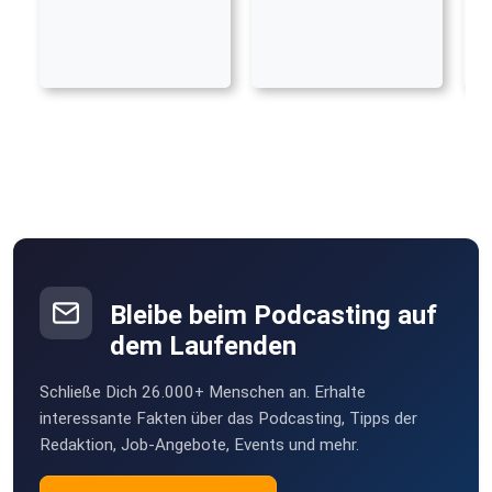
Bleibe beim Podcasting auf
dem Laufenden
Schließe Dich 26.000+ Menschen an. Erhalte
interessante Fakten über das Podcasting, Tipps der
Redaktion, Job-Angebote, Events und mehr.