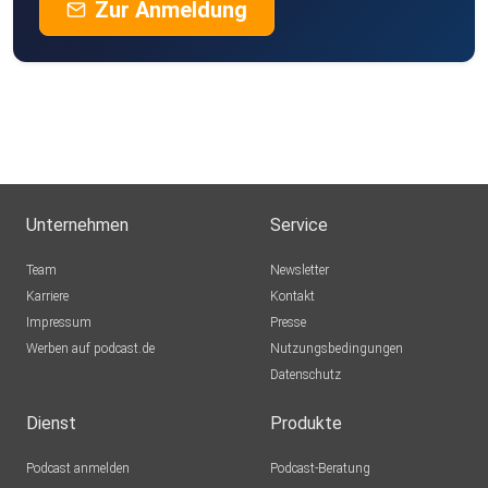
Zur Anmeldung
Unternehmen
Service
Team
Newsletter
Karriere
Kontakt
Impressum
Presse
Werben auf podcast.de
Nutzungsbedingungen
Datenschutz
Dienst
Produkte
Podcast anmelden
Podcast-Beratung