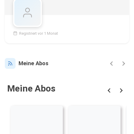
Registriert vor 1 Monat
Meine Abos
Meine Abos