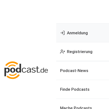
Anmeldung
Registrierung
Podcast-News
Finde Podcasts
Mache Podcasts