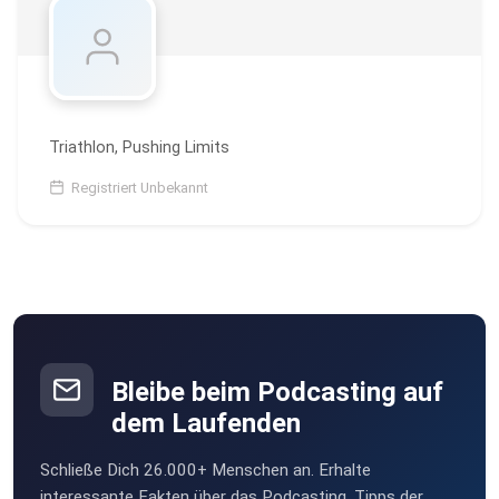
Triathlon, Pushing Limits
Registriert Unbekannt
Bleibe beim Podcasting auf
dem Laufenden
Schließe Dich 26.000+ Menschen an. Erhalte
interessante Fakten über das Podcasting, Tipps der