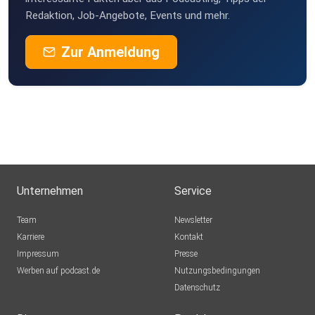
Redaktion, Job-Angebote, Events und mehr.
Zur Anmeldung
Unternehmen
Service
Team
Newsletter
Karriere
Kontakt
Impressum
Presse
Werben auf podcast.de
Nutzungsbedingungen
Datenschutz