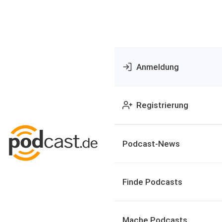
Anmeldung
Registrierung
Podcast-News
Finde Podcasts
Mache Podcasts