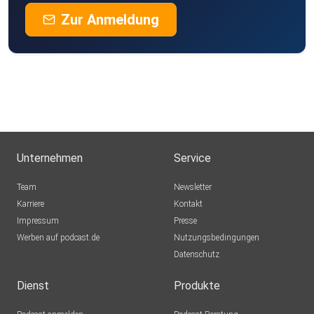
Zur Anmeldung
Unternehmen
Service
Team
Newsletter
Karriere
Kontakt
Impressum
Presse
Werben auf podcast.de
Nutzungsbedingungen
Datenschutz
Dienst
Produkte