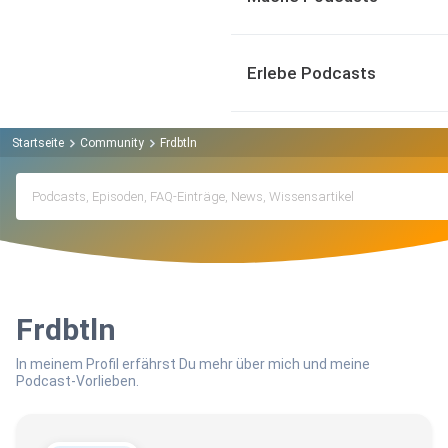
Erlebe Podcasts
Startseite
Community
Frdbtln
Frdbtln
In meinem Profil erfährst Du mehr über mich und meine
Podcast-Vorlieben.