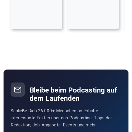
Bleibe beim Podcasting auf
dem Laufenden
Schließe Dich 26.000+ Menschen an. Erhalte
interessante Fakten über das Podcasting, Tipps der
Redaktion, Job-Angebote, Events und mehr.