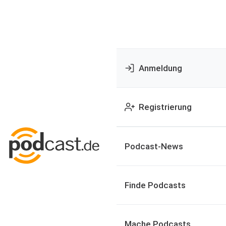
Anmeldung
Registrierung
Podcast-News
Finde Podcasts
Mache Podcasts