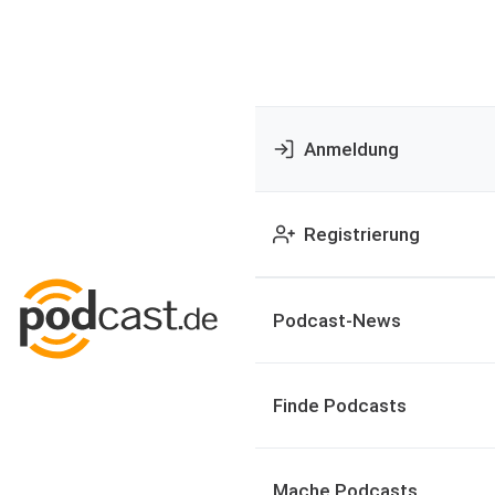
Anmeldung
Registrierung
Podcast-News
Finde Podcasts
Mache Podcasts