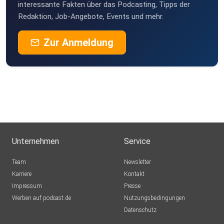
interessante Fakten über das Podcasting, Tipps der
Redaktion, Job-Angebote, Events und mehr.
Zur Anmeldung
Unternehmen
Service
Team
Newsletter
Karriere
Kontakt
Impressum
Presse
Werben auf podcast.de
Nutzungsbedingungen
Datenschutz