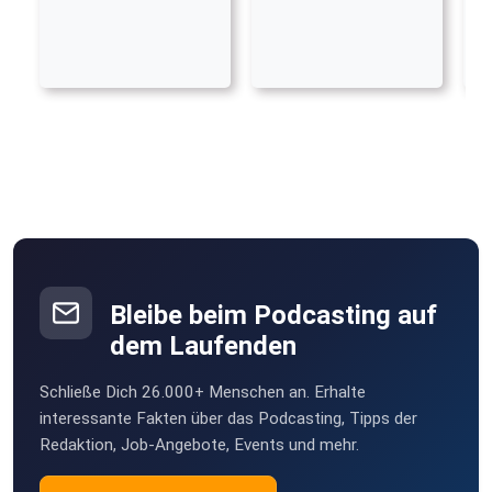
Bleibe beim Podcasting auf
dem Laufenden
Schließe Dich 26.000+ Menschen an. Erhalte
interessante Fakten über das Podcasting, Tipps der
Redaktion, Job-Angebote, Events und mehr.