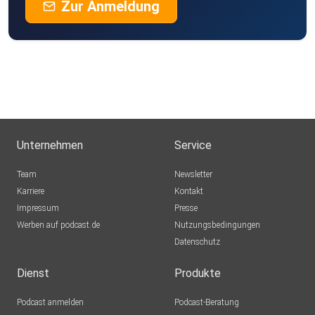
Zur Anmeldung
Unternehmen
Service
Team
Newsletter
Karriere
Kontakt
Impressum
Presse
Werben auf podcast.de
Nutzungsbedingungen
Datenschutz
Dienst
Produkte
Podcast anmelden
Podcast-Beratung