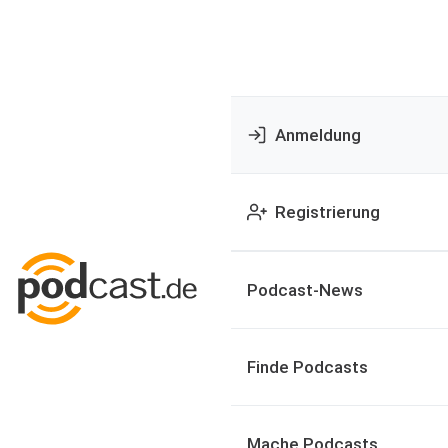
Anmeldung
Registrierung
Podcast-News
Finde Podcasts
Mache Podcasts