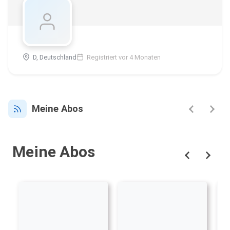
D, Deutschland
Registriert vor 4 Monaten
Meine Abos
Meine Abos