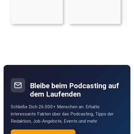
Bleibe beim Podcasting auf
dem Laufenden
Schließe Dich 26.000+ Menschen an. Erhalte
interessante Fakten über das Podcasting, Tipps der
Redaktion, Job-Angebote, Events und mehr.