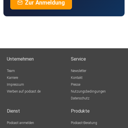
Zur Anmeldung
Unternehmen
Service
Team
Newsletter
Karriere
Kontakt
Impressum
Presse
Werben auf podcast.de
Nutzungsbedingungen
Datenschutz
Dienst
Produkte
Podcast anmelden
Podcast-Beratung