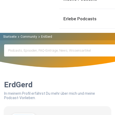
Erlebe Podcasts
Startseite
Community
ErdGerd
ErdGerd
In meinem Profil erfährst Du mehr über mich und meine
Podcast-Vorlieben.