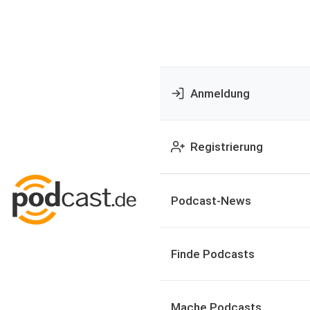
Anmeldung
Registrierung
Podcast-News
Finde Podcasts
Mache Podcasts