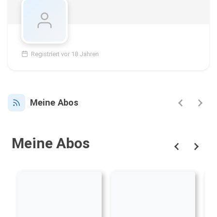
Registriert vor 18 Jahren
Meine Abos
Meine Abos