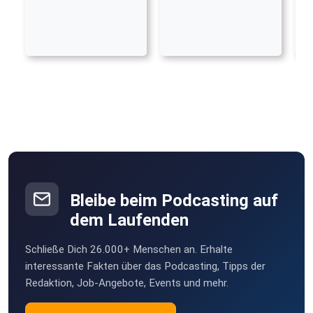
Bleibe beim Podcasting auf
dem Laufenden
Schließe Dich 26.000+ Menschen an. Erhalte
interessante Fakten über das Podcasting, Tipps der
Redaktion, Job-Angebote, Events und mehr.