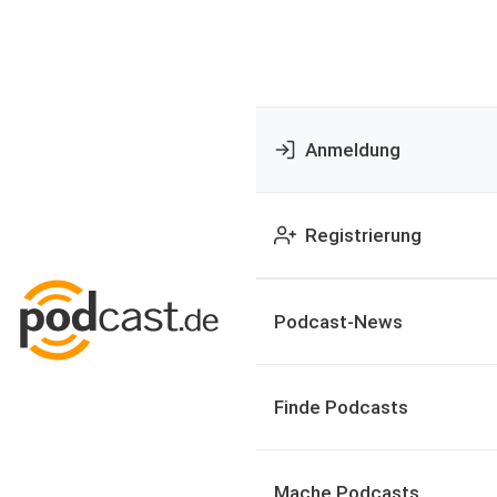
Anmeldung
Registrierung
Podcast-News
Finde Podcasts
Mache Podcasts