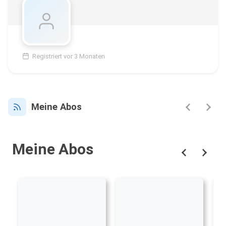
Registriert vor 3 Monaten
Meine Abos
Meine Abos