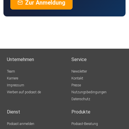
Zur Anmeldung
Unternehmen
Service
Team
Newsletter
Karriere
Kontakt
Impressum
Presse
Werben auf podcast.de
Nutzungsbedingungen
Datenschutz
Dienst
Produkte
Podcast anmelden
Podcast-Beratung