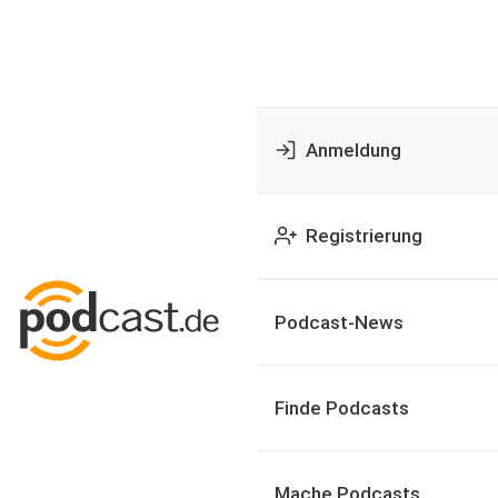
Anmeldung
Registrierung
Podcast-News
Finde Podcasts
Mache Podcasts