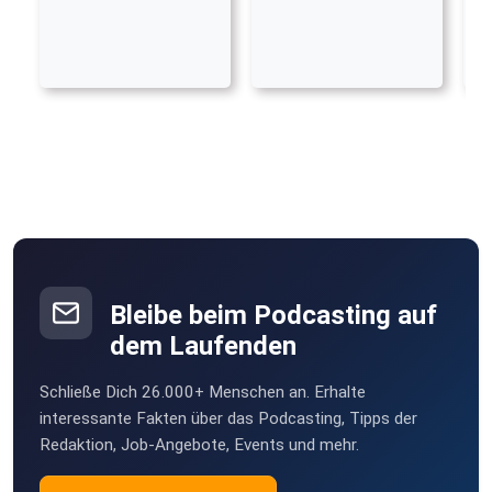
Bleibe beim Podcasting auf
dem Laufenden
Schließe Dich 26.000+ Menschen an. Erhalte
interessante Fakten über das Podcasting, Tipps der
Redaktion, Job-Angebote, Events und mehr.