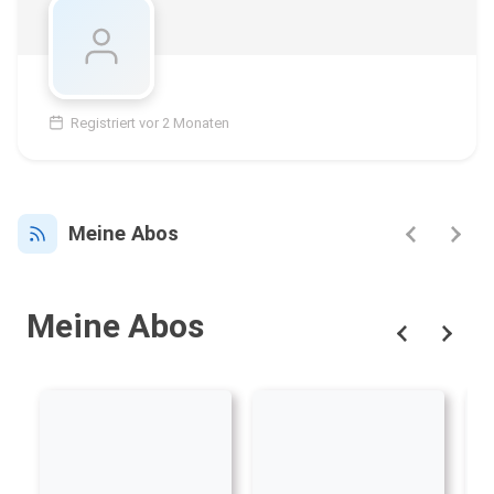
Registriert vor 2 Monaten
Meine Abos
Meine Abos