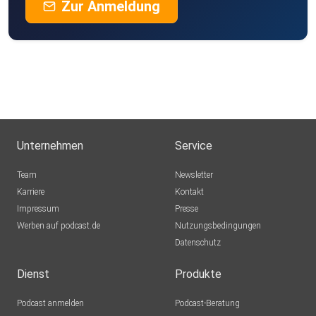
Zur Anmeldung
Unternehmen
Service
Team
Newsletter
Karriere
Kontakt
Impressum
Presse
Werben auf podcast.de
Nutzungsbedingungen
Datenschutz
Dienst
Produkte
Podcast anmelden
Podcast-Beratung