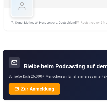
Donat Mathea
Hengersberg, Deutschland
Registriert vor 5 M
Bleibe beim Podcasting auf de
Schließe Dich 26.000+ Menschen an. Erhalte interessante Fak
Zur Anmeldung