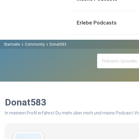
Erlebe Podcasts
Startseite
Community
Donat583
Donat583
In meinem Profil erfährst Du mehr über mich und meine Podcast-Vo