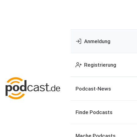
Anmeldung
Registrierung
Podcast-News
Finde Podcasts
Mache Podcasts