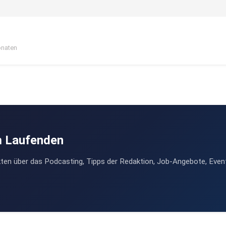
onaten
m Laufenden
ten über das Podcasting, Tipps der Redaktion, Job-Angebote, Even