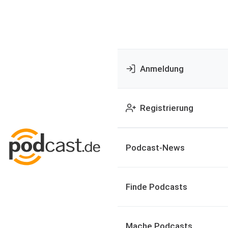
Anmeldung
Registrierung
Podcast-News
Finde Podcasts
Mache Podcasts