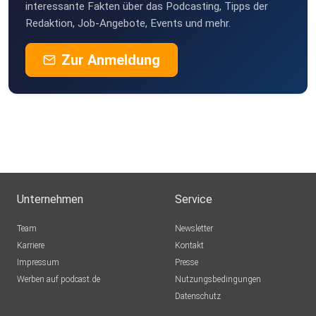
interessante Fakten über das Podcasting, Tipps der
Redaktion, Job-Angebote, Events und mehr.
Zur Anmeldung
Unternehmen
Service
Team
Newsletter
Karriere
Kontakt
Impressum
Presse
Werben auf podcast.de
Nutzungsbedingungen
Datenschutz