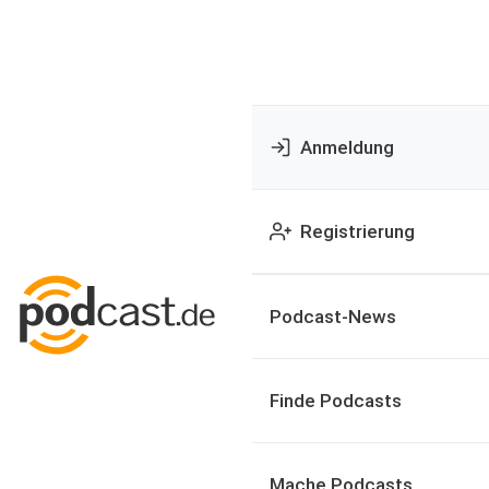
Anmeldung
Registrierung
Podcast-News
Finde Podcasts
Mache Podcasts