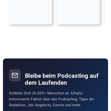
Bleibe beim Podcasting auf
dem Laufenden
Schließe Dich 26.000+ Menschen an. Erhalte
interessante Fakten über das Podcasting, Tipps der
Redaktion, Job-Angebote, Events und mehr.