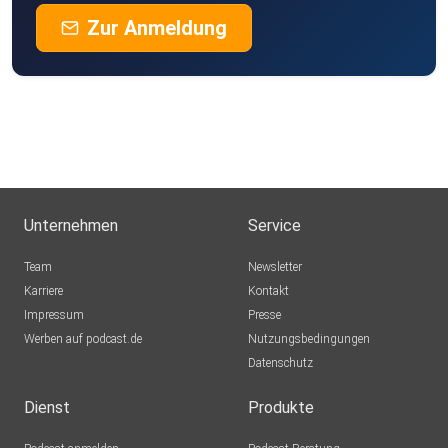
Zur Anmeldung
Unternehmen
Service
Team
Newsletter
Karriere
Kontakt
Impressum
Presse
Werben auf podcast.de
Nutzungsbedingungen
Datenschutz
Dienst
Produkte