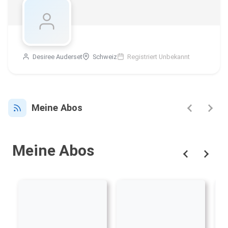
Desiree Auderset
Schweiz
Registriert Unbekannt
Meine Abos
Meine Abos