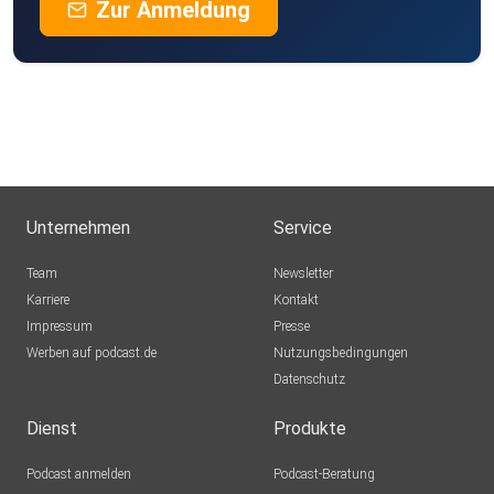
Zur Anmeldung
Unternehmen
Service
Team
Newsletter
Karriere
Kontakt
Impressum
Presse
Werben auf podcast.de
Nutzungsbedingungen
Datenschutz
Dienst
Produkte
Podcast anmelden
Podcast-Beratung