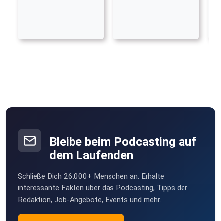
Bleibe beim Podcasting auf
dem Laufenden
Schließe Dich 26.000+ Menschen an. Erhalte
interessante Fakten über das Podcasting, Tipps der
Redaktion, Job-Angebote, Events und mehr.