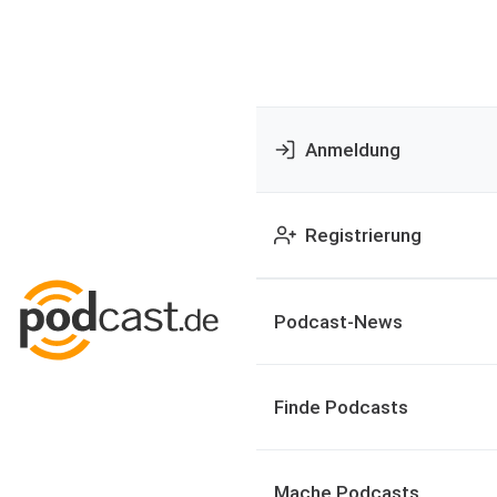
Anmeldung
Registrierung
Podcast-News
Finde Podcasts
Mache Podcasts