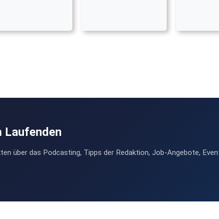
m Laufenden
ten über das Podcasting, Tipps der Redaktion, Job-Angebote, Even