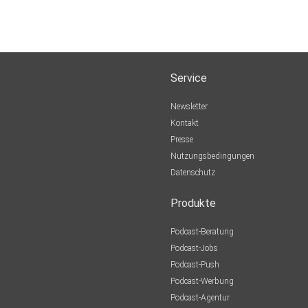
Service
Newsletter
Kontakt
Presse
Nutzungsbedingungen
Datenschutz
Produkte
Podcast-Beratung
Podcast-Jobs
Podcast-Push
Podcast-Werbung
Podcast-Agentur