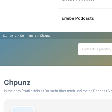
Erlebe Podcasts
Startseite
Community
Chpunz
Chpunz
In meinem Profil erfährst Du mehr über mich und meine Podcast-Vo