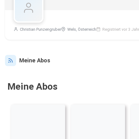
Christian Punzengruber
Wels, Österreich
Registriert vor 3 Jah
Meine Abos
Meine Abos