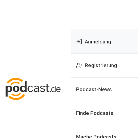
Anmeldung
Registrierung
Podcast-News
Finde Podcasts
Mache Podcasts