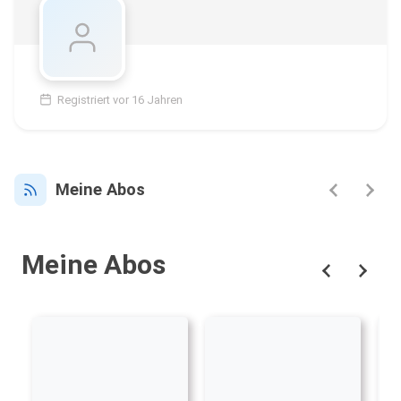
Registriert vor 16 Jahren
Meine Abos
Meine Abos