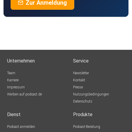
Zur Anmeldung
Unternehmen
Service
Team
Newsletter
Karriere
Kontakt
Impressum
Presse
Werben auf podcast.de
Nutzungsbedingungen
Datenschutz
Dienst
Produkte
Podcast anmelden
Podcast-Beratung