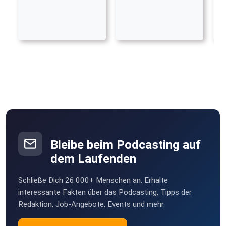
Bleibe beim Podcasting auf
dem Laufenden
Schließe Dich 26.000+ Menschen an. Erhalte
interessante Fakten über das Podcasting, Tipps der
Redaktion, Job-Angebote, Events und mehr.