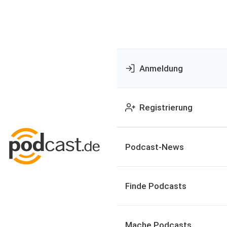
Anmeldung
Registrierung
Podcast-News
Finde Podcasts
Mache Podcasts