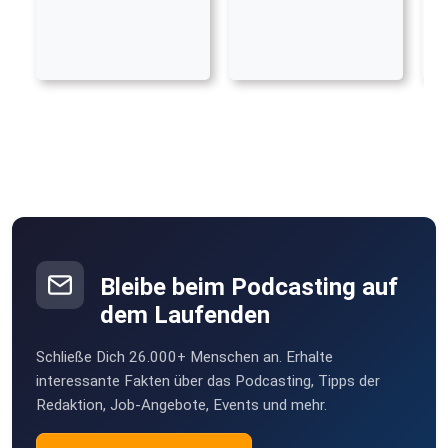
Bleibe beim Podcasting auf
dem Laufenden
Schließe Dich 26.000+ Menschen an. Erhalte
interessante Fakten über das Podcasting, Tipps der
Redaktion, Job-Angebote, Events und mehr.