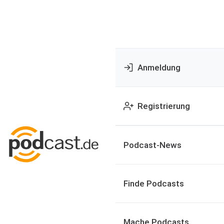
Anmeldung
Registrierung
Podcast-News
Finde Podcasts
Mache Podcasts