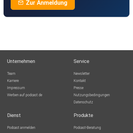
Zur Anmeldung
Unternehmen
Service
Team
Newsletter
Karriere
Kontakt
Impressum
Presse
Werben auf podcast.de
Nutzungsbedingungen
Datenschutz
Dienst
Produkte
Podcast anmelden
Podcast-Beratung