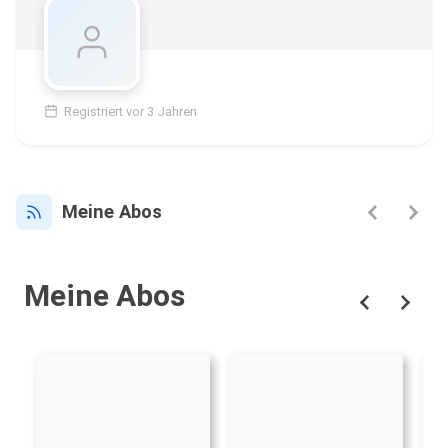
Registriert vor 3 Jahren
Meine Abos
Meine Abos