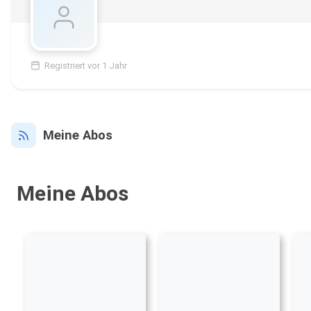
Registriert vor 1 Jahr
Meine Abos
Meine Abos