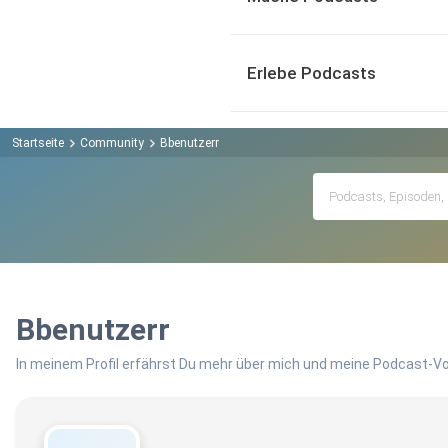
Erlebe Podcasts
Startseite
Community
Bbenutzerr
Bbenutzerr
In meinem Profil erfährst Du mehr über mich und meine Podcast-Vo