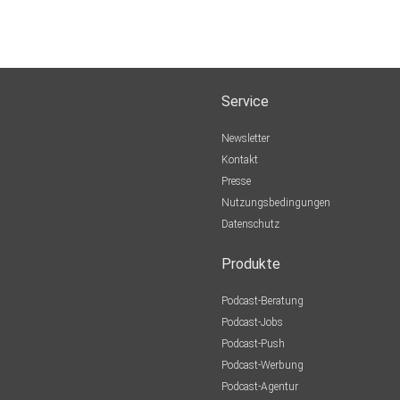
Service
Newsletter
Kontakt
Presse
Nutzungsbedingungen
Datenschutz
Produkte
Podcast-Beratung
Podcast-Jobs
Podcast-Push
Podcast-Werbung
Podcast-Agentur