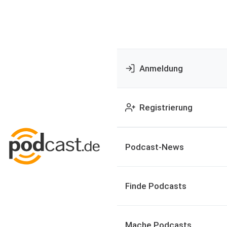
Anmeldung
Registrierung
Podcast-News
Finde Podcasts
Mache Podcasts