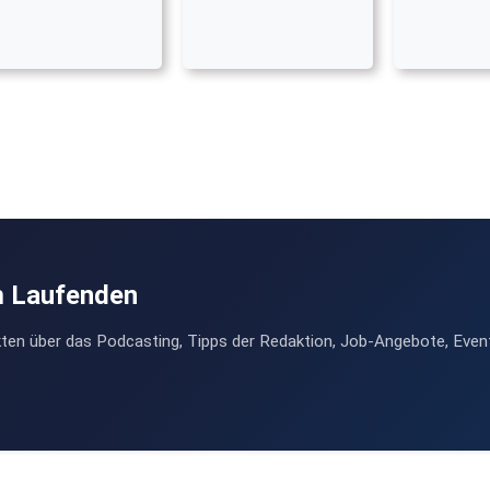
m Laufenden
ten über das Podcasting, Tipps der Redaktion, Job-Angebote, Even