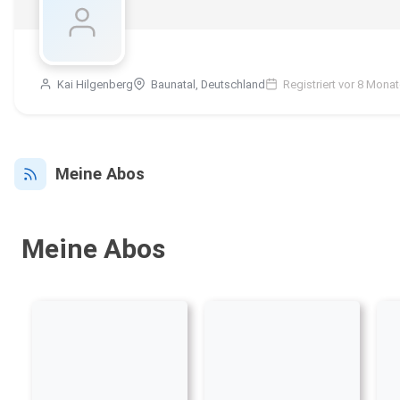
Kai Hilgenberg
Baunatal, Deutschland
Registriert vor 8 Mona
Meine Abos
Meine Abos