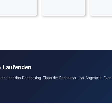
m Laufenden
ten über das Podcasting, Tipps der Redaktion, Job-Angebote, Even