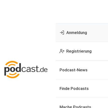
Anmeldung
Registrierung
Podcast-News
Finde Podcasts
Mache Podcasts