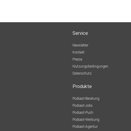
Service
Newsletter
Kontakt
Presse
Nutzungsbedingungen
Datenschutz
Produkte
Podcast-Beratung
Podcast-Jobs
Podcast-Push
Podcast-Werbung
Podcast-Agentur