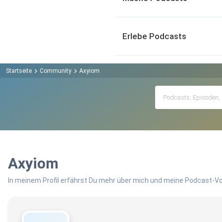
Erlebe Podcasts
Startseite
Community
Axyiom
Axyiom
In meinem Profil erfährst Du mehr über mich und meine Podcast-Vo