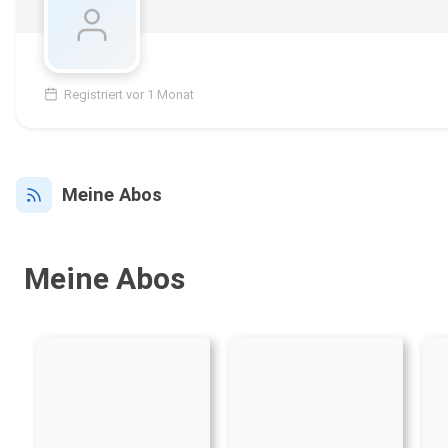
Registriert vor 1 Monat
Meine Abos
Meine Abos