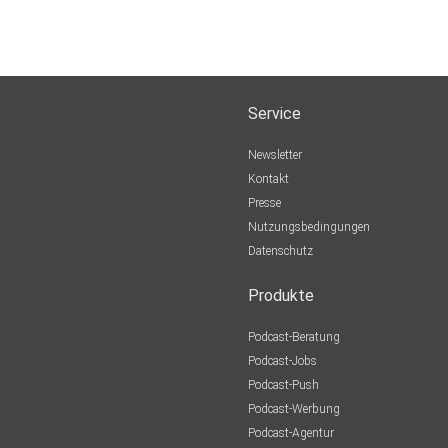
Service
Newsletter
Kontakt
Presse
Nutzungsbedingungen
Datenschutz
Produkte
Podcast-Beratung
Podcast-Jobs
Podcast-Push
Podcast-Werbung
Podcast-Agentur