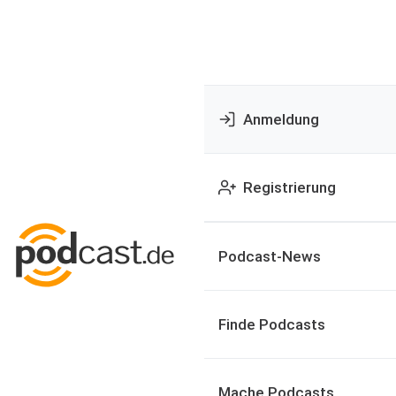
Anmeldung
Registrierung
Podcast-News
Finde Podcasts
Mache Podcasts