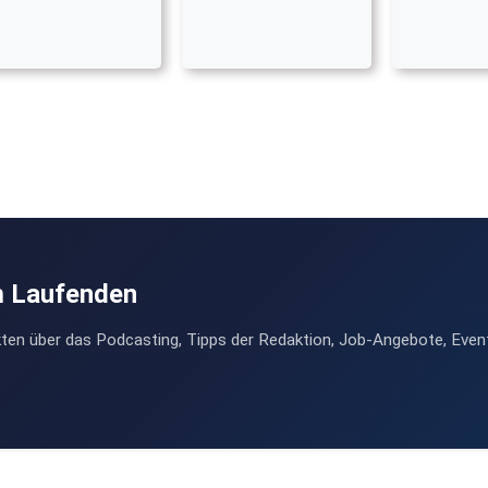
m Laufenden
ten über das Podcasting, Tipps der Redaktion, Job-Angebote, Even