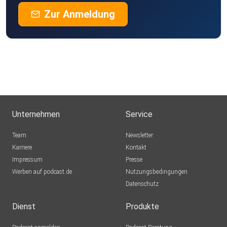
Zur Anmeldung
Unternehmen
Service
Team
Newsletter
Karriere
Kontakt
Impressum
Presse
Werben auf podcast.de
Nutzungsbedingungen
Datenschutz
Dienst
Produkte