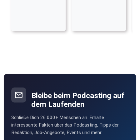
Bleibe beim Podcasting auf
dem Laufenden
Schließe Dich 26.000+ Menschen an. Erhalte
interessante Fakten über das Podcasting, Tipps der
Redaktion, Job-Angebote, Events und mehr.