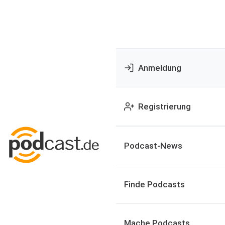
Anmeldung
Registrierung
Podcast-News
Finde Podcasts
Mache Podcasts