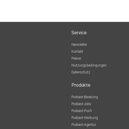
Service
Newsletter
Kontakt
Presse
Nutzungsbedingungen
Datenschutz
Produkte
Podcast-Beratung
Podcast-Jobs
Podcast-Push
Podcast-Werbung
Podcast-Agentur