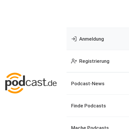
Anmeldung
Registrierung
Podcast-News
Finde Podcasts
Mache Podcasts