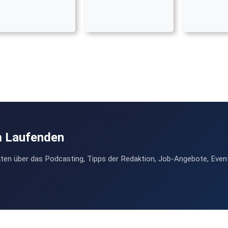
m Laufenden
ten über das Podcasting, Tipps der Redaktion, Job-Angebote, Even