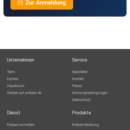
Zur Anmeldung
Unternehmen
Service
Team
Newsletter
Karriere
Kontakt
Impressum
Presse
Werben auf podcast.de
Nutzungsbedingungen
Datenschutz
Dienst
Produkte
Podcast anmelden
Podcast-Beratung