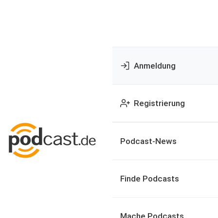
Anmeldung
Registrierung
Podcast-News
Finde Podcasts
Mache Podcasts