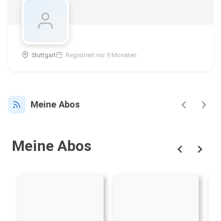
Stuttgart
Registriert vor 9 Monaten
Meine Abos
Meine Abos