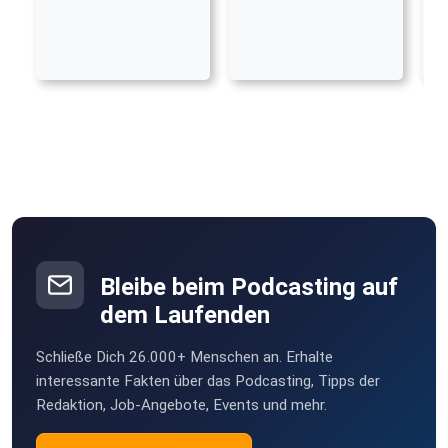
Bleibe beim Podcasting auf
dem Laufenden
Schließe Dich 26.000+ Menschen an. Erhalte
interessante Fakten über das Podcasting, Tipps der
Redaktion, Job-Angebote, Events und mehr.