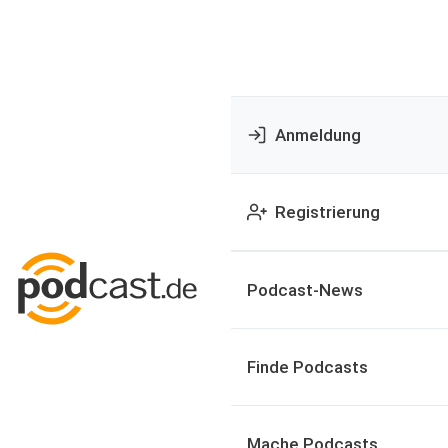
Anmeldung
Registrierung
Podcast-News
Finde Podcasts
Mache Podcasts