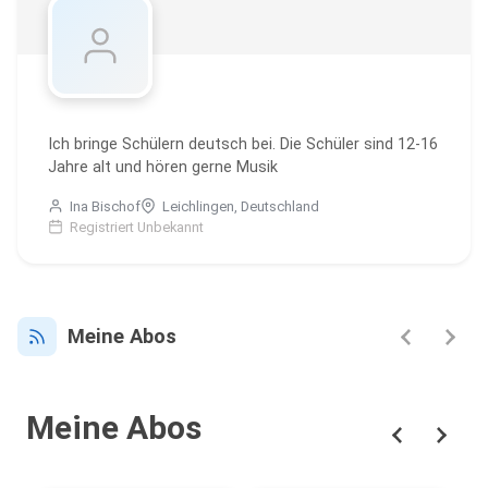
Ich bringe Schülern deutsch bei. Die Schüler sind 12-16
Jahre alt und hören gerne Musik
Ina Bischof
Leichlingen, Deutschland
Registriert Unbekannt
Meine Abos
Meine Abos