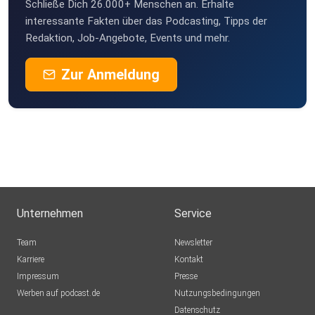
Schließe Dich 26.000+ Menschen an. Erhalte
interessante Fakten über das Podcasting, Tipps der
Redaktion, Job-Angebote, Events und mehr.
Zur Anmeldung
Unternehmen
Service
Team
Newsletter
Karriere
Kontakt
Impressum
Presse
Werben auf podcast.de
Nutzungsbedingungen
Datenschutz