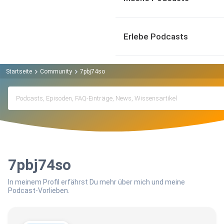
Erlebe Podcasts
Startseite
Community
7pbj74so
7pbj74so
In meinem Profil erfährst Du mehr über mich und meine
Podcast-Vorlieben.