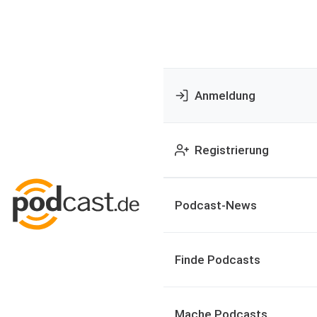
Anmeldung
Registrierung
Podcast-News
Finde Podcasts
Mache Podcasts