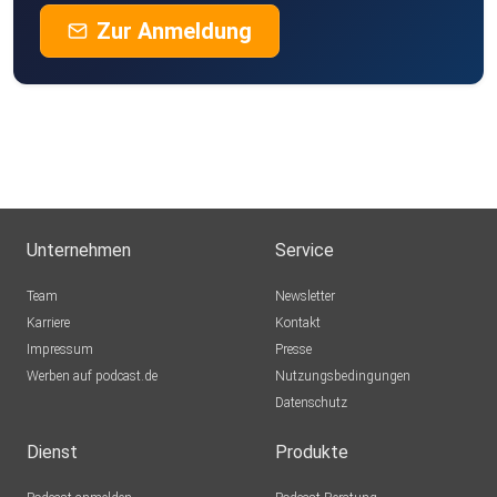
Zur Anmeldung
Unternehmen
Service
Team
Newsletter
Karriere
Kontakt
Impressum
Presse
Werben auf podcast.de
Nutzungsbedingungen
Datenschutz
Dienst
Produkte