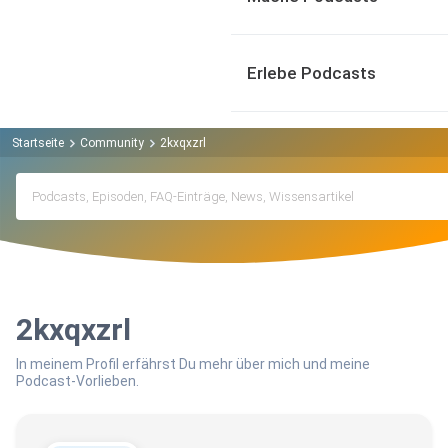
Erlebe Podcasts
Startseite
Community
2kxqxzrl
2kxqxzrl
In meinem Profil erfährst Du mehr über mich und meine
Podcast-Vorlieben.