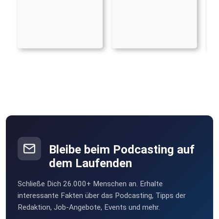
Bleibe beim Podcasting auf
dem Laufenden
Schließe Dich 26.000+ Menschen an. Erhalte
interessante Fakten über das Podcasting, Tipps der
Redaktion, Job-Angebote, Events und mehr.