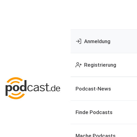
Anmeldung
Registrierung
Podcast-News
Finde Podcasts
Mache Podcasts