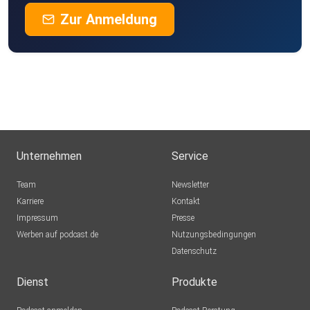
Zur Anmeldung
Unternehmen
Service
Team
Newsletter
Karriere
Kontakt
Impressum
Presse
Werben auf podcast.de
Nutzungsbedingungen
Datenschutz
Dienst
Produkte