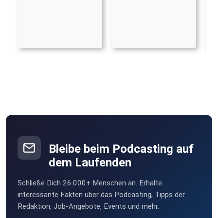
Bleibe beim Podcasting auf
dem Laufenden
Schließe Dich 26.000+ Menschen an. Erhalte
interessante Fakten über das Podcasting, Tipps der
Redaktion, Job-Angebote, Events und mehr.