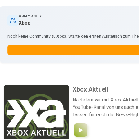
COMMUNITY
Xbox
Noch keine Community zu
Xbox
. Starte den ersten Austausch zum Th
Xbox Aktuell
Nachdem wir mit Xbox Aktuell 
YouTube-Kanal von uns auch et
fassen für euch die News-High
Spiele sowie alles, was uns g