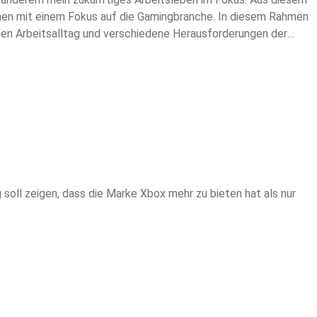
chen mit einem Fokus auf die Gamingbranche. In diesem Rahmen
n Arbeitsalltag und verschiedene Herausforderungen der
Zukunft noch wachsenden Podcast-Projekts gerne anbiete.
ll zeigen, dass die Marke Xbox mehr zu bieten hat als nur