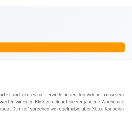
tet sind, gibt es mittlerweile neben den Videos in unserem
werfen wir einen Blick zurück auf die vergangene Woche und
kseat Gaming" sprechen wir regelmäßig über Xbox, Konsolen,
fundiert und mit Expertise!