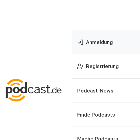
Anmeldung
Registrierung
Podcast-News
Finde Podcasts
Mache Podcasts