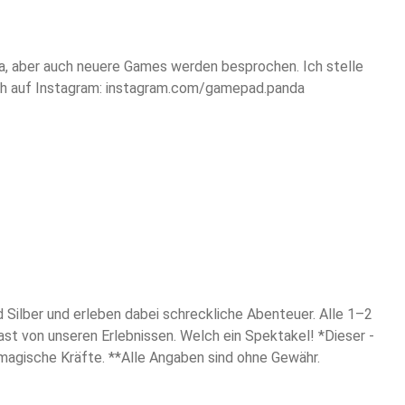
ra, aber auch neuere Games werden besprochen. Ich stelle
auch auf Instagram: instagram.com/gamepad.panda
 Silber und erleben dabei schreckliche Abenteuer. Alle 1–2
ast von unseren Erlebnissen. Welch ein Spektakel! *Dieser -
magische Kräfte. **Alle Angaben sind ohne Gewähr.