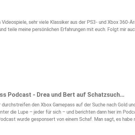
Videospiele, sehr viele Klassiker aus der PS3- und Xbox 360-Ä
und teile meine persönlichen Erfahrungen mit euch. Folgt mir 
s Podcast - Drea und Bert auf Schatzsuch...
Wir durchstreifen den Xbox Gamepass auf der Suche nach Gold und
ter die Lupe – jeder für sich – und berichten dann hier im Podc
 Podcast wurde gesponsert von einem Schaf. Man sagt, es habe 