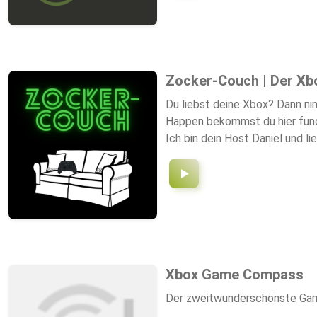
Zocker-Couch | Der Xb
Du liebst deine Xbox? Dann ni
Happen bekommst du hier fund
Ich bin dein Host Daniel und li
Perfekt für alle Couchhelden,
couch.de
Xbox Game Compass
Der zweitwunderschönste Ga