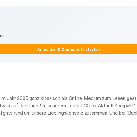
ema.
Anmelden & Community starten
im Jahr 2005 ganz klassisch als Online-Medium zum Lesen gestar
was auf die Ohren! In unserem Format "Xbox Aktuell Kompakt" 
lights rund um unsere Lieblingskonsole zusammen. Und bei "Bac
erade bewegt. Wir haben zu allem eine Meinung - manchmal sogar 