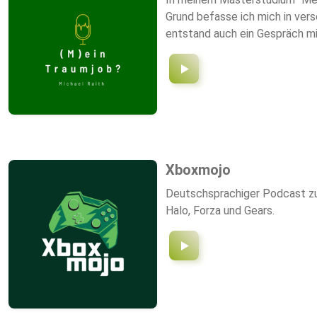
Grund befasse ich mich in ver
entstand auch ein Gespräch m
internen und externen Kommuni
Xboxmojo
Deutschsprachiger Podcast zu
Halo, Forza und Gears.