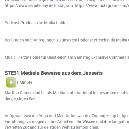
https://www.serpilkolay.de Instagram: https://www.instagram.com/
Podcast Producer/in: Maika Lubig.
Bei Fragen oder Anregungen zu unserem Podcast erreichst du Maika 
Music: Herzmelodie für GeistReich am Samstag Exclusive Commercia
S7E31 Mediale Beweise aus dem Jenseits
1 Minute
Martina Camenzind ist als Medium international im gesamten deutsc
der geistigen Welt.
Aufgewachsen mit Yoga und Meditation war der Zugang zur geistigen W
Einfühlungsvermögen in ihre Arbeit ein. Ihr Wissen und ihre langjä
vertieften Zugang zur geistigen Welt zu ermöglichen.