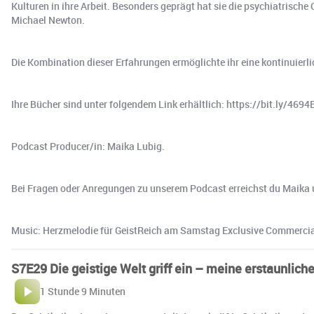
Kulturen in ihre Arbeit. Besonders geprägt hat sie die psychiatrische
Michael Newton.
Die Kombination dieser Erfahrungen ermöglichte ihr eine kontinuierlich
Ihre Bücher sind unter folgendem Link erhältlich: https://bit.ly/4694
Podcast Producer/in: Maika Lubig.
Bei Fragen oder Anregungen zu unserem Podcast erreichst du Maika 
Music: Herzmelodie für GeistReich am Samstag Exclusive Commercia
S7E29 Die geistige Welt griff ein – meine erstaunlich
1 Stunde 9 Minuten