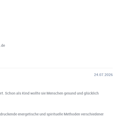
.de
24.07.2026
ert. Schon als Kind wollte sie Menschen gesund und glücklich
indruckende energetische und spirituelle Methoden verschiedener