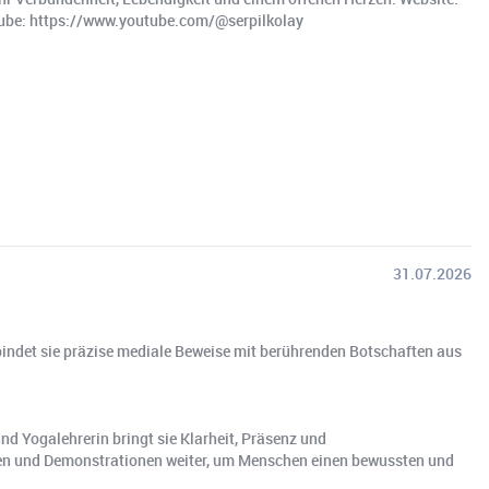
Tube: https://www.youtube.com/@serpilkolay
31.07.2026
indet sie präzise mediale Beweise mit berührenden Botschaften aus
d Yogalehrerin bringt sie Klarheit, Präsenz und
ngen und Demonstrationen weiter, um Menschen einen bewussten und