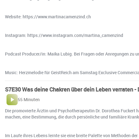
Website: https://www.martinacamenzind.ch
Instagram: https://www.instagram.com/martina_camenzind
Podcast Producer/in: Maika Lubig. Bei Fragen oder Anregungen zu u
Music: Herzmelodie für GeistReich am Samstag Exclusive Commercia
S7E30 Was deine Chakren über dein Leben verraten - 
55 Minuten
Die promovierte Ärztin und Psychotherapeutin Dr. Dorothea Fuckert h
machen, eine Bestimmung, die durch persönliche und familiäre Krank
Im Laufe ihres Lebens lernte sie eine breite Palette von Methoden d