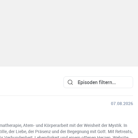
07.08.2026
matherapie, Atem- und Körperarbeit mit der Weisheit der Mystik. In
ille, der Liebe, der Präsenz und der Begegnung mit Gott. Mit Retreats,
hr Verbundenheit, Lebendigkeit und einem offenen Herzen. Website: