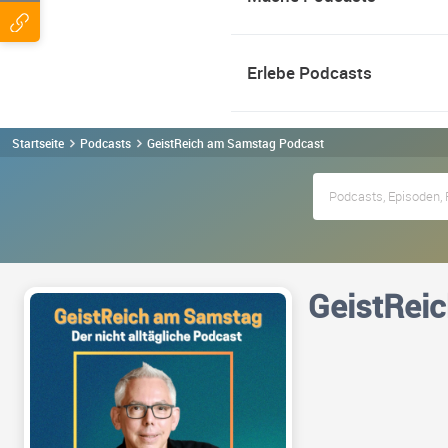
Erlebe Podcasts
Startseite
Podcasts
GeistReich am Samstag Podcast
GeistRei