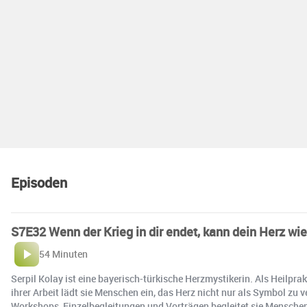
Episoden
S7E32 Wenn der Krieg in dir endet, kann dein Herz wied
54 Minuten
Serpil Kolay ist eine bayerisch-türkische Herzmystikerin. Als Heilpr
ihrer Arbeit lädt sie Menschen ein, das Herz nicht nur als Symbol zu 
Workshops, Einzelbegleitungen und Vorträgen begleitet sie Menschen