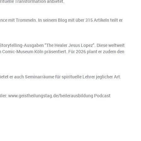
rituelle Transformation anbietet.
ce mit Trommeln. In seinem Blog mit über 315 Artikeln teilt er
-Storytelling-Ausgaben "The Healer Jesus Lopez". Diese weltweit
im Comic-Museum Köln präsentiert. Für 2026 plant er zudem den
tet er auch Seminarräume für spirituelle Lehrer jeglicher Art.
ler: www.geistheilungstag.de/heilerausbildung Podcast