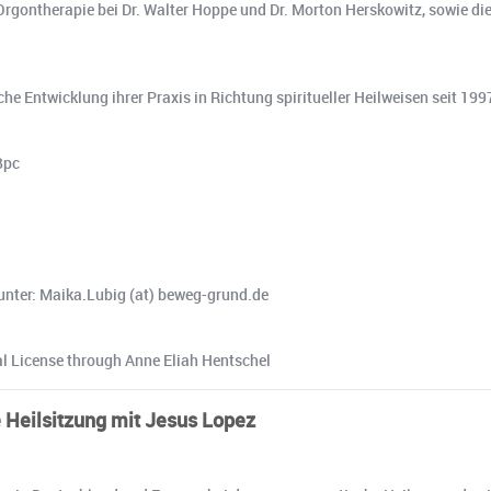
 Orgontherapie bei Dr. Walter Hoppe und Dr. Morton Herskowitz, sowie di
e Entwicklung ihrer Praxis in Richtung spiritueller Heilweisen seit 1997.
Bpc
unter: Maika.Lubig (at) beweg-grund.de
l License through Anne Eliah Hentschel
e Heilsitzung mit Jesus Lopez