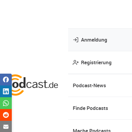
Anmeldung
Registrierung
Podcast-News
Finde Podcasts
Mache Podcasts