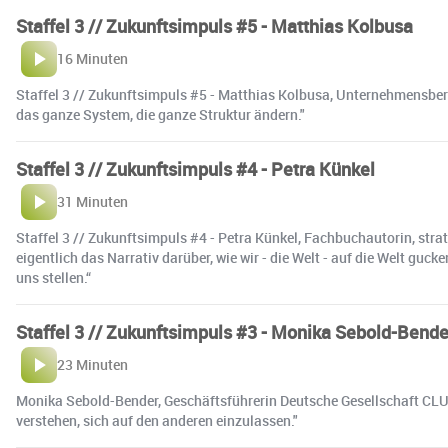
Staffel 3 // Zukunftsimpuls #5 - Matthias Kolbusa
16 Minuten
Staffel 3 // Zukunftsimpuls #5 - Matthias Kolbusa, Unternehmensbera
das ganze System, die ganze Struktur ändern."
Staffel 3 // Zukunftsimpuls #4 - Petra Künkel
31 Minuten
Staffel 3 // Zukunftsimpuls #4 - Petra Künkel, Fachbuchautorin, stra
eigentlich das Narrativ darüber, wie wir - die Welt - auf die Welt guc
uns stellen.“
Staffel 3 // Zukunftsimpuls #3 - Monika Sebold-Bende
23 Minuten
Monika Sebold-Bender, Geschäftsführerin Deutsche Gesellschaft CLU
verstehen, sich auf den anderen einzulassen."