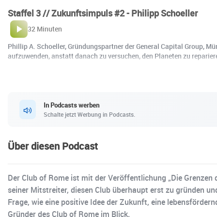
Staffel 3 // Zukunftsimpuls #2 - Philipp Schoeller
32 Minuten
Phillip A. Schoeller, Gründungspartner der General Capital Group, M
aufzuwenden, anstatt danach zu versuchen, den Planeten zu repariere
In Podcasts werben
Schalte jetzt Werbung in Podcasts.
Über diesen Podcast
Der Club of Rome ist mit der Veröffentlichung „Die Grenze
seiner Mitstreiter, diesen Club überhaupt erst zu gründen u
Frage, wie eine positive Idee der Zukunft, eine lebensförde
Gründer des Club of Rome im Blick.