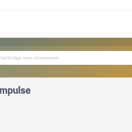
impulse