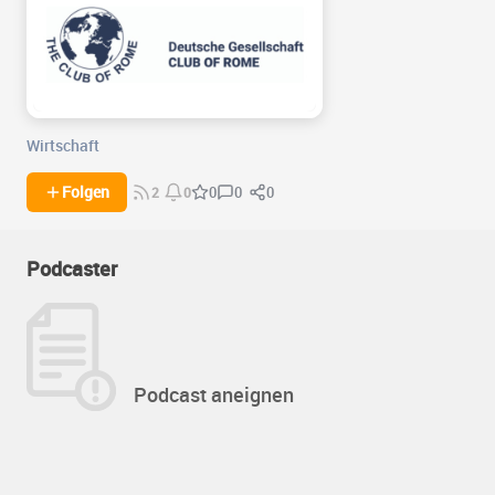
Wirtschaft
0
0
Folgen
0
2
0
Podcaster
Podcast aneignen