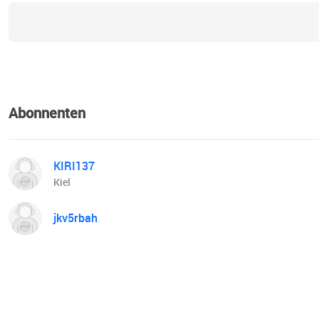
Abonnenten
KIRI137
Kiel
jkv5rbah