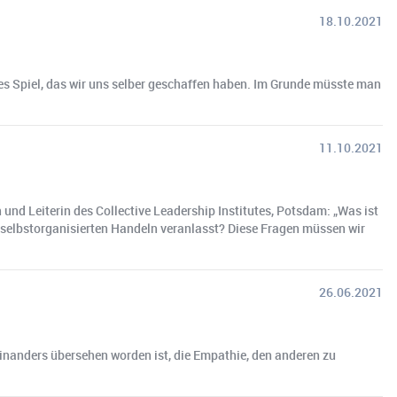
18.10.2021
es Spiel, das wir uns selber geschaffen haben. Im Grunde müsste man
11.10.2021
und Leiterin des Collective Leadership Institutes, Potsdam: „Was ist
inem selbstorganisierten Handeln veranlasst? Diese Fragen müssen wir
26.06.2021
nanders übersehen worden ist, die Empathie, den anderen zu