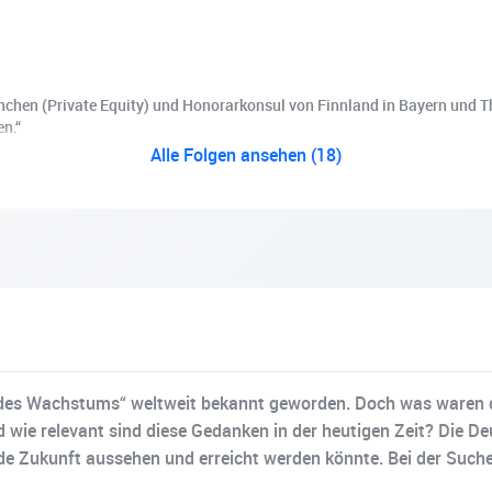
ünchen (Private Equity) und Honorarkonsul von Finnland in Bayern und T
n.“
Alle Folgen ansehen (18)
n des Wachstums“ weltweit bekannt geworden. Doch was waren d
nd wie relevant sind diese Gedanken in der heutigen Zeit? Die 
rnde Zukunft aussehen und erreicht werden könnte. Bei der Such