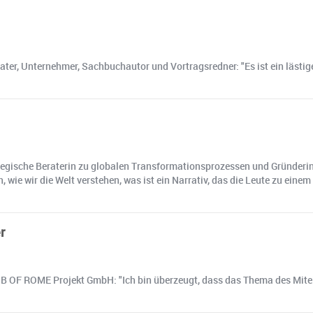
ter, Unternehmer, Sachbuchautor und Vortragsredner: "Es ist ein lästig
tegische Beraterin zu globalen Transformationsprozessen und Gründerin 
ken, wie wir die Welt verstehen, was ist ein Narrativ, das die Leute zu e
r
B OF ROME Projekt GmbH: "Ich bin überzeugt, dass das Thema des Mitei