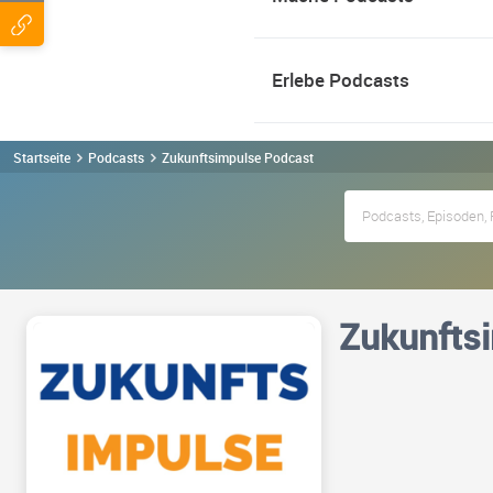
Erlebe Podcasts
Startseite
Podcasts
Zukunftsimpulse Podcast
Zukunfts