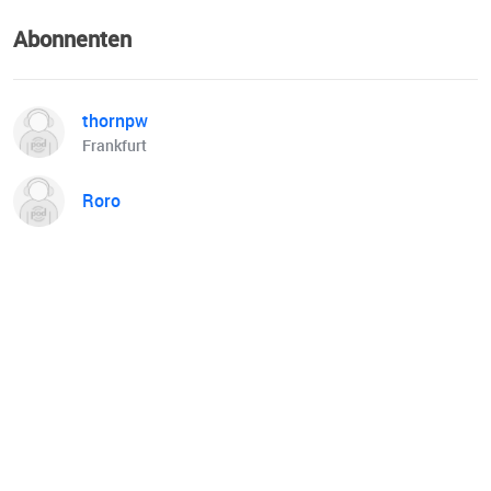
Abonnenten
thornpw
Frankfurt
Roro