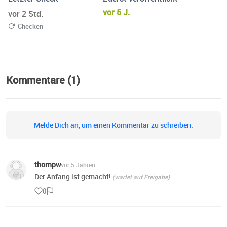
vor 5 J.
vor 2 Std.
Checken
Kommentare (1)
Melde Dich an, um einen Kommentar zu schreiben.
thornpw
vor 5 Jahren
Der Anfang ist gemacht!
(wartet auf Freigabe)
0