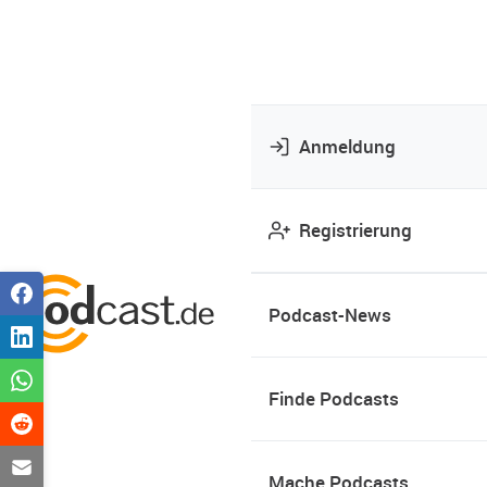
Anmeldung
Registrierung
Podcast-News
Finde Podcasts
Mache Podcasts