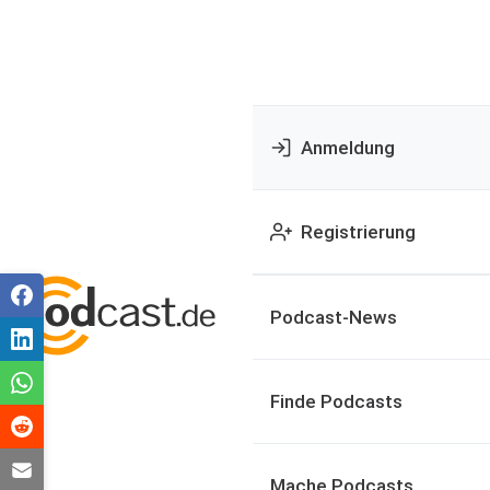
Anmeldung
Registrierung
Podcast-News
Finde Podcasts
Mache Podcasts