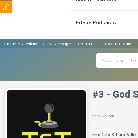
Erlebe Podcasts
Startseite
Podcasts
T&T Videospiele Podcast Podcast
#3 - God Sims
#3 - God 
vor 5 Jahren
Sim City & FarmVille