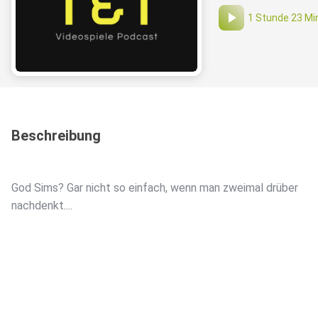
1 Stunde 23 Mi
Beschreibung
God Sims? Gar nicht so einfach, wenn man zweimal drüber
nachdenkt....