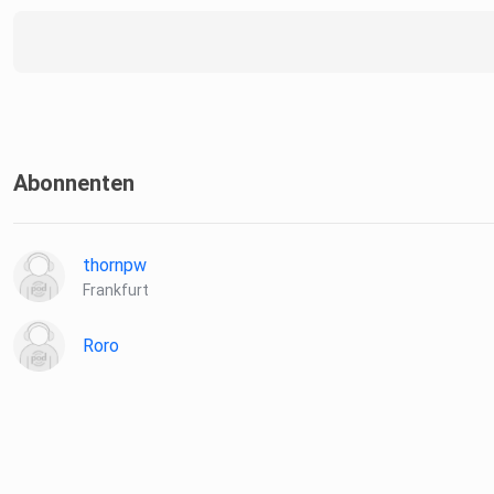
Abonnenten
thornpw
Frankfurt
Roro