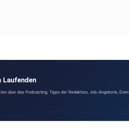
m Laufenden
ten über das Podcasting, Tipps der Redaktion, Job-Angebote, Even