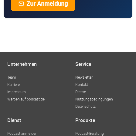
Zur Anmeldung
Unternehmen
Service
Team
Newsletter
Karriere
Kontakt
Impressum
Presse
Werben auf podcast.de
Nutzungsbedingungen
Datenschutz
Dienst
Produkte
Podcast anmelden
Podcast-Beratung