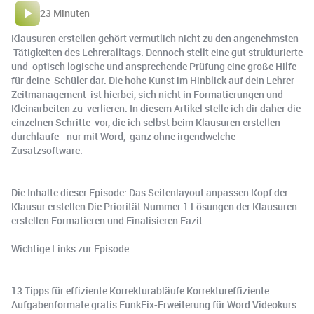
23 Minuten
Klausuren erstellen gehört vermutlich nicht zu den angenehmsten
Tätigkeiten des Lehreralltags. Dennoch stellt eine gut strukturierte
und optisch logische und ansprechende Prüfung eine große Hilfe
für deine Schüler dar. Die hohe Kunst im Hinblick auf dein Lehrer-
Zeitmanagement ist hierbei, sich nicht in Formatierungen und
Kleinarbeiten zu verlieren. In diesem Artikel stelle ich dir daher die
einzelnen Schritte vor, die ich selbst beim Klausuren erstellen
durchlaufe - nur mit Word, ganz ohne irgendwelche
Zusatzsoftware.
Die Inhalte dieser Episode: Das Seitenlayout anpassen Kopf der
Klausur erstellen Die Priorität Nummer 1 Lösungen der Klausuren
erstellen Formatieren und Finalisieren Fazit
Wichtige Links zur Episode
13 Tipps für effiziente Korrekturabläufe Korrektureffiziente
Aufgabenformate gratis FunkFix-Erweiterung für Word Videokurs