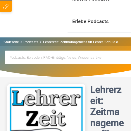
Erlebe Podcasts
Startseite
Podcasts
Lehrerzeit: Zeitmanagement für Lehrer, Schule ohne St
Lehrerz
eit:
Zeitma
nageme