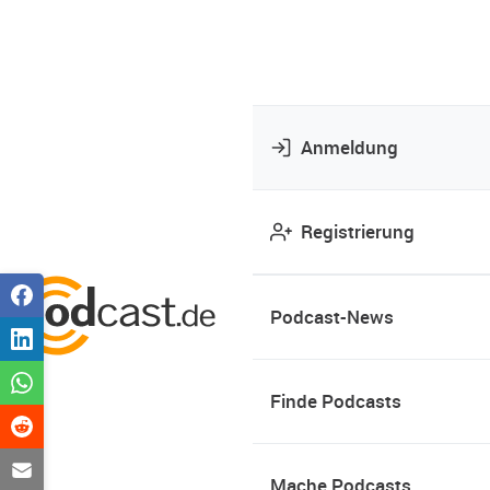
Anmeldung
Registrierung
Podcast-News
Finde Podcasts
Mache Podcasts