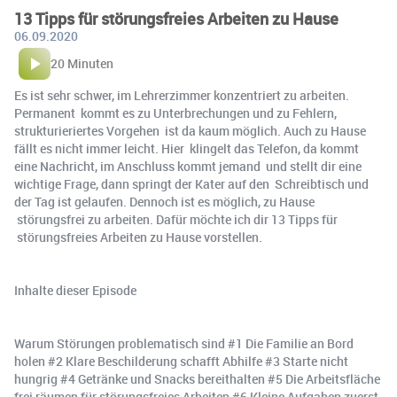
13 Tipps für störungsfreies Arbeiten zu Hause
06.09.2020
20 Minuten
Es ist sehr schwer, im Lehrerzimmer konzentriert zu arbeiten.
Permanent kommt es zu Unterbrechungen und zu Fehlern,
strukturieriertes Vorgehen ist da kaum möglich. Auch zu Hause
fällt es nicht immer leicht. Hier klingelt das Telefon, da kommt
eine Nachricht, im Anschluss kommt jemand und stellt dir eine
wichtige Frage, dann springt der Kater auf den Schreibtisch und
der Tag ist gelaufen. Dennoch ist es möglich, zu Hause
störungsfrei zu arbeiten. Dafür möchte ich dir 13 Tipps für
störungsfreies Arbeiten zu Hause vorstellen.
Inhalte dieser Episode
Warum Störungen problematisch sind #1 Die Familie an Bord
holen #2 Klare Beschilderung schafft Abhilfe #3 Starte nicht
hungrig #4 Getränke und Snacks bereithalten #5 Die Arbeitsfläche
frei räumen für störungsfreies Arbeiten #6 Kleine Aufgaben zuerst