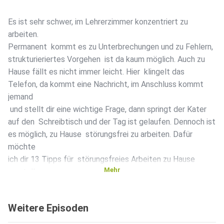
Es ist sehr schwer, im Lehrerzimmer konzentriert zu
arbeiten.
Permanent kommt es zu Unterbrechungen und zu Fehlern,
strukturieriertes Vorgehen ist da kaum möglich. Auch zu
Hause fällt es nicht immer leicht. Hier klingelt das
Telefon, da kommt eine Nachricht, im Anschluss kommt
jemand
und stellt dir eine wichtige Frage, dann springt der Kater
auf den Schreibtisch und der Tag ist gelaufen. Dennoch ist
es möglich, zu Hause störungsfrei zu arbeiten. Dafür
möchte
ich dir 13 Tipps für störungsfreies Arbeiten zu Hause
Mehr
vorstellen.
Weitere Episoden
Inhalte dieser Episode