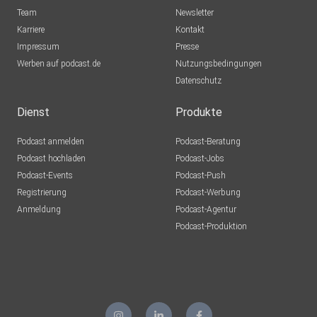
Team
Newsletter
Karriere
Kontakt
Impressum
Presse
Werben auf podcast.de
Nutzungsbedingungen
Datenschutz
Dienst
Produkte
Podcast anmelden
Podcast-Beratung
Podcast hochladen
Podcast-Jobs
Podcast-Events
Podcast-Push
Registrierung
Podcast-Werbung
Anmeldung
Podcast-Agentur
Podcast-Produktion