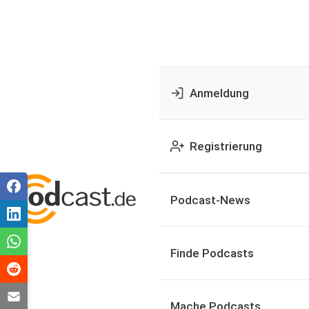
Anmeldung
Registrierung
Podcast-News
Finde Podcasts
Mache Podcasts