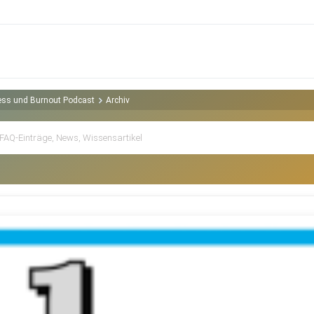
ress und Burnout Podcast
Archiv