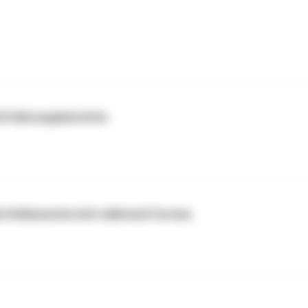
 Erfahrungsberichte
 Onlineunterricht während Corona