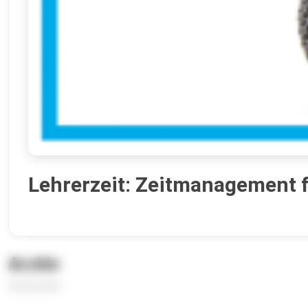
Lehrerzeit: Zeitmanagement f
Archiv
52 Episoden