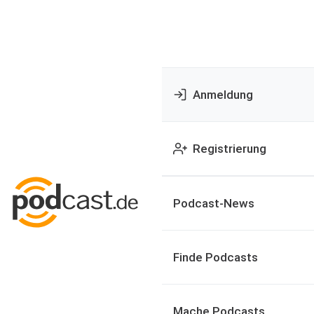
Anmeldung
Registrierung
Podcast-News
Finde Podcasts
Mache Podcasts