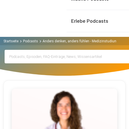
Erlebe Podcasts
Startseite
Podcasts
Anders denken, anders fühlen - Medizinstudium ohne st