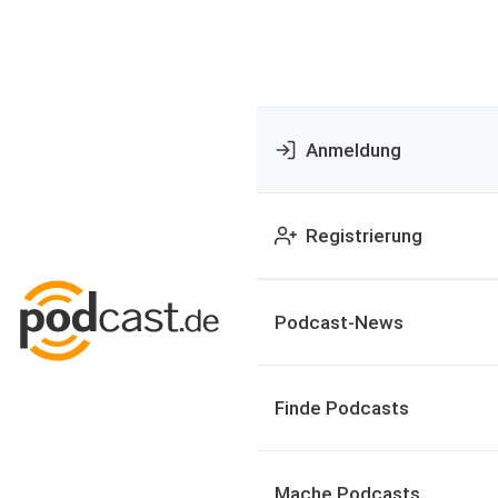
Anmeldung
Registrierung
Podcast-News
Finde Podcasts
Mache Podcasts