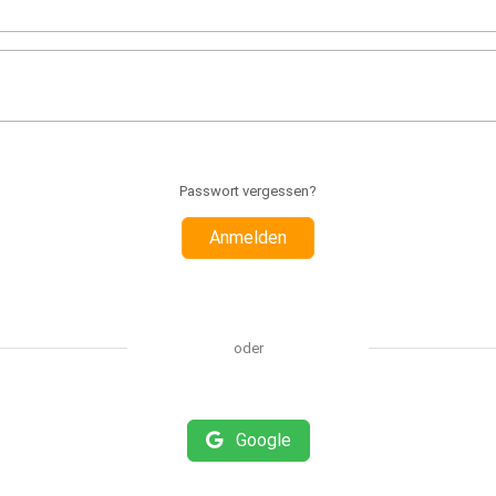
Passwort vergessen?
Anmelden
oder
Google