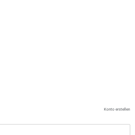
st.
Konto erstellen